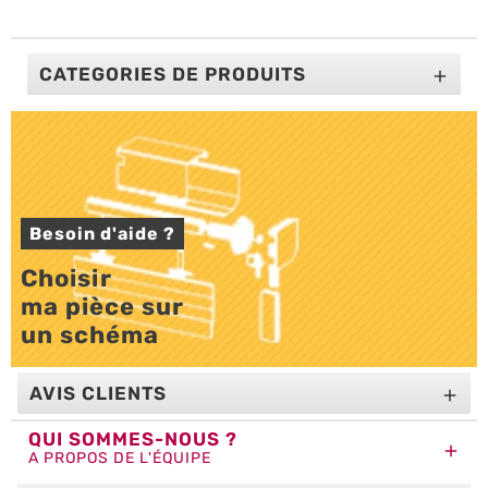
CATEGORIES DE PRODUITS

Besoin d'aide ?
Choisir 

ma pièce sur 

un schéma
AVIS CLIENTS

QUI SOMMES-NOUS ?

A PROPOS DE L'ÉQUIPE