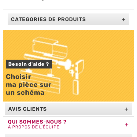
CATEGORIES DE PRODUITS

Besoin d'aide ?
Choisir 

ma pièce sur 

un schéma
AVIS CLIENTS

QUI SOMMES-NOUS ?

A PROPOS DE L'ÉQUIPE