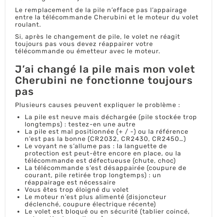
Le remplacement de la pile n’efface pas l’appairage
entre la télécommande Cherubini et le moteur du volet
roulant.
Si, après le changement de pile, le volet ne réagit
toujours pas vous devez réappairer votre
télécommande ou émetteur avec le moteur.
J’ai changé la pile mais mon volet
Cherubini ne fonctionne toujours
pas
Plusieurs causes peuvent expliquer le problème :
La pile est neuve mais déchargée (pile stockée trop
longtemps) : testez-en une autre
La pile est mal positionnée (+ / -) ou la référence
n’est pas la bonne (CR2032, CR2430, CR2450…)
Le voyant ne s’allume pas : la languette de
protection est peut-être encore en place, ou la
télécommande est défectueuse (chute, choc)
La télécommande s’est désappairée (coupure de
courant, pile retirée trop longtemps) : un
réappairage est nécessaire
Vous êtes trop éloigné du volet
Le moteur n’est plus alimenté (disjoncteur
déclenché, coupure électrique récente)
Le volet est bloqué ou en sécurité (tablier coincé,