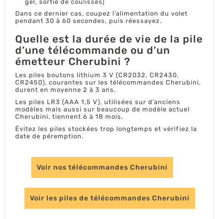
gel, sortie de coulisses)
Dans ce dernier cas, coupez l’alimentation du volet
pendant 30 à 60 secondes, puis réessayez.
Quelle est la durée de vie de la pile
d’une télécommande ou d’un
émetteur Cherubini ?
Les piles boutons lithium 3 V (CR2032, CR2430,
CR2450), courantes sur les télécommandes Cherubini,
durent en moyenne 2 à 3 ans.
Les piles LR3 (AAA 1,5 V), utilisées sur d’anciens
modèles mais aussi sur beaucoup de modèle actuel
Cherubini, tiennent 6 à 18 mois.
Évitez les piles stockées trop longtemps et vérifiez la
date de péremption.
Voir nos télécommandes Cherubini
Voir les piles de télécommandes Cherubini