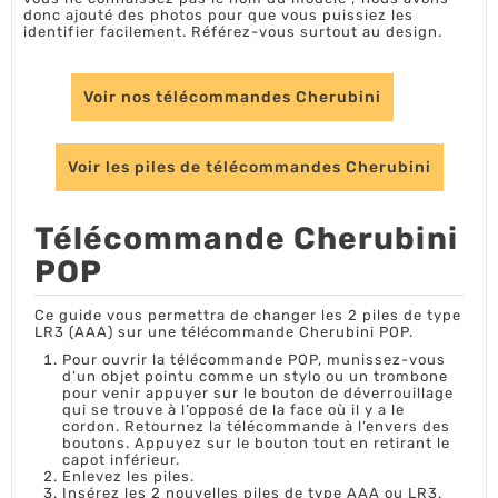
donc ajouté des photos pour que vous puissiez les
identifier facilement. Référez-vous surtout au design.
Voir nos télécommandes Cherubini
Voir les piles de télécommandes Cherubini
Télécommande Cherubini
POP
Ce guide vous permettra de changer les 2 piles de type
LR3 (AAA) sur une télécommande Cherubini POP.
Pour ouvrir la télécommande POP, munissez-vous
d’un objet pointu comme un stylo ou un trombone
pour venir appuyer sur le bouton de déverrouillage
qui se trouve à l’opposé de la face où il y a le
cordon. Retournez la télécommande à l’envers des
boutons. Appuyez sur le bouton tout en retirant le
capot inférieur.
Enlevez les piles.
Insérez les 2 nouvelles piles de type AAA ou LR3.