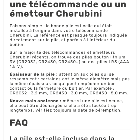
une télécommande ou un
émetteur Cherubini
Faisons simple : la bonne pile est celle qui était
installée à l’origine dans votre télécommande
Cherubini. La référence est presque toujours indiquée
directement sur la pile, et parfois à l’intérieur du
boîtier.
Sur la majorité des télécommandes et émetteurs
Cherubini récents, on trouve des piles bouton lithium
3V (CR2032, CR2430, CR2450…) ou des piles LR3 (AAA
1,5 V).
Épaisseur de la pile :
attention aux piles qui se
ressemblent : certaines ont le même diamètre mais pas
la même épaisseur, ce qui peut empêcher un bon
contact ou la fermeture du boîtier. Par exemple :
CR2032 : 3,2 mm, CR2430 : 3,0 mm, CR2450 : 5,0 mm.
Neuve mais ancienne :
même si une pile est neuve,
elle peut être déchargée si elle a été stockée trop
longtemps. Vérifiez toujours la date de péremption.
FAQ
La pile est-elle incluse dans la