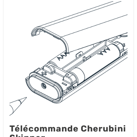
Télécommande Cherubini