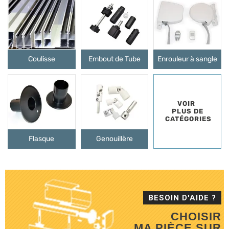
Coulisse
Embout de Tube
Enrouleur à sangle
VOIR 

 PLUS DE 

 CATÉGORIES
Flasque
Genouillère
BESOIN D'AIDE ?
CHOISIR
MA PIÈCE SUR