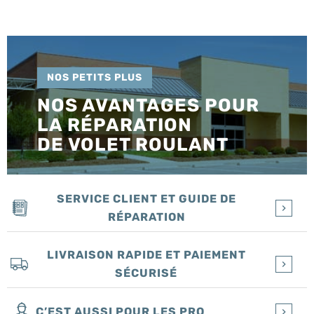
NOS PETITS PLUS
NOS AVANTAGES POUR
LA RÉPARATION
DE VOLET ROULANT
SERVICE CLIENT ET GUIDE DE
RÉPARATION
LIVRAISON RAPIDE ET PAIEMENT
SÉCURISÉ
C’EST AUSSI POUR LES PRO