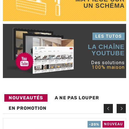
UN SCHÉMA
LES TUTOS
LA CHAÎNE
YOUTUBE
Des solutions
100% maison
NOUVEAUTÉS
A NE PAS LOUPER
EN PROMOTION
NOUVEAU
-20%