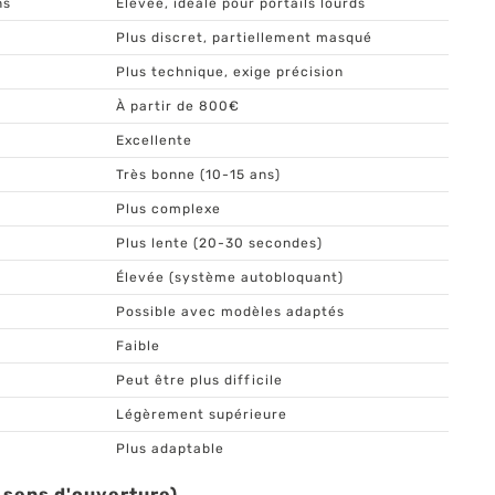
ns
Élevée, idéale pour portails lourds
Plus discret, partiellement masqué
Plus technique, exige précision
À partir de 800€
Excellente
Très bonne (10-15 ans)
Plus complexe
Plus lente (20-30 secondes)
Élevée (système autobloquant)
Possible avec modèles adaptés
Faible
Peut être plus difficile
Légèrement supérieure
Plus adaptable
, sens d'ouverture)