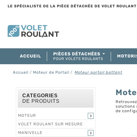
LE SPÉCIALISTE DE LA PIÈCE DÉTACHÉE DE VOLET ROULAN
PIÈCES DÉTACHÉES
ACCUEIL
MOTORI
POUR VOLETS ROULANTS
Accueil
Moteur de Portail
Moteur portail battant
Mote
CATEGORIES
DE PRODUITS
Retrouvez
solutions 
de config
MOTEUR

VOLET ROULANT SUR MESURE
MANIVELLE
