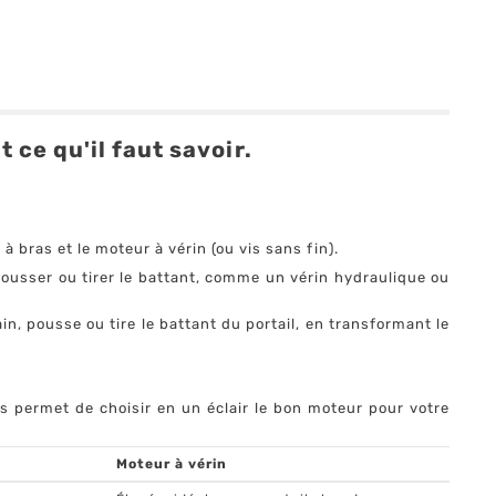
 ce qu'il faut savoir.
à bras et le moteur à vérin (ou vis sans fin).
pousser ou tirer le battant, comme un vérin hydraulique ou
in, pousse ou tire le battant du portail, en transformant le
us permet de choisir en un éclair le bon moteur pour votre
Moteur à vérin