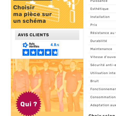
Puissance
Choisir 

Esthétique
ma pièce sur 

Installation
un schéma
Prix
Résistance au
AVIS CLIENTS
Durabilité
Maintenance
Vitesse d'ouve
Sécurité anti-
Utilisation int
Bruit
Fonctionneme
Consommation 
Adaptation aux
Choix selon 