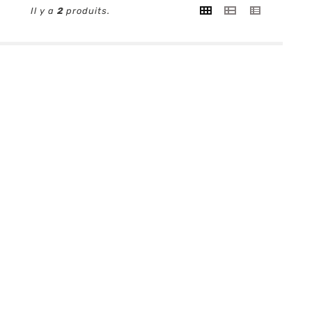
Il y a
2
produits.