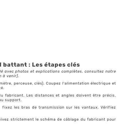
 battant : Les étapes clés
llé avec photos et explications complètes, consultez notre
n à venir].
ètre, perceuse, clés). Coupez l'alimentation électrique et
té.
 fabricant. Les distances et angles doivent être précis.
au support.
 fixez les bras de transmission sur les vantaux. Vérifiez
uivez strictement le schéma de câblage du fabricant pour