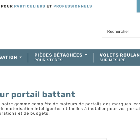
T POUR
PARTICULIERS
ET
PROFESSIONNELS
PIÈCES DÉTACHÉES
VOLETS ROULA
SATION
POUR STORES
SUR MESURE
ur portail battant
 notre gamme complète de moteurs de portails des marques lead
de motorisation intelligentes et faciles à installer pour vos port
urations et de budgets.