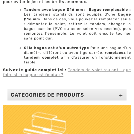
pour éviter le jeu et les bruits anormaux.
Tandem avec bague Ø16 mm : Bague remplaçable :
Les tandems standards sont équipés d'une
bague
Ø16 mm
. Dans ce cas, vous pouvez la remplacer seule
: démontez le volet, retirez le tandem, changez la
bague cassée (PVC ou acier selon vos besoins), puis
remontez l'ensemble. Le volet doit ensuite tourner
sans point dur.
Si la bague est d'un autre type
Pour une bague d'un
diamètre différent ou avec tige carrée,
remplacez le
tandem complet
afin d'assurer un fonctionnement
fiable.
Suivez le guide complet ici :
Tandem de volet roulant - que
faire si la bague est fendue ?
CATEGORIES DE PRODUITS
