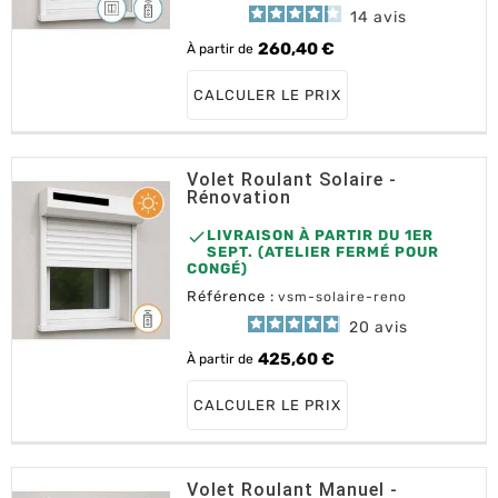
14
avis
260,40 €
À partir de
Prix
CALCULER LE PRIX
Volet Roulant Solaire -
Rénovation

LIVRAISON À PARTIR DU 1ER
SEPT. (ATELIER FERMÉ POUR
CONGÉ)
Référence :
vsm-solaire-reno
20
avis
425,60 €
À partir de
Prix
CALCULER LE PRIX
Volet Roulant Manuel -