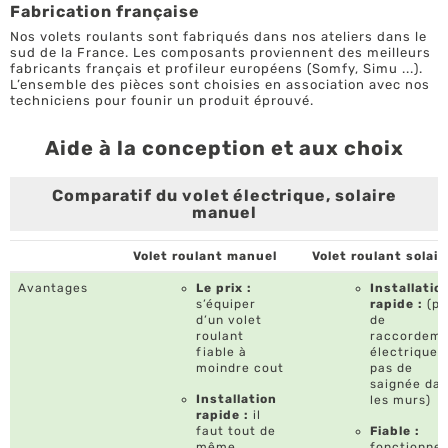
Fabrication française
Nos volets roulants sont fabriqués dans nos ateliers dans le
sud de la France. Les composants proviennent des meilleurs
fabricants français et profileur européens (Somfy, Simu ...).
L’ensemble des pièces sont choisies en association avec nos
techniciens pour founir un produit éprouvé.
Aide à la conception et aux choix
Comparatif du volet électrique, solaire
manuel
Volet roulant manuel
Volet roulant solair
Avantages
Le prix :
Installatio
s’équiper
rapide :
(pa
d’un volet
de
roulant
raccordeme
fiable à
électrique 
moindre cout
pas de
saignée da
Installation
les murs)
rapide :
il
faut tout de
Fiable :
même
fonctionne 