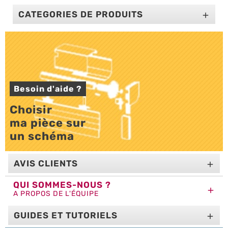
CATEGORIES DE PRODUITS

Besoin d'aide ?
Choisir 

ma pièce sur 

un schéma
AVIS CLIENTS

QUI SOMMES-NOUS ?

A PROPOS DE L'ÉQUIPE
GUIDES ET TUTORIELS
