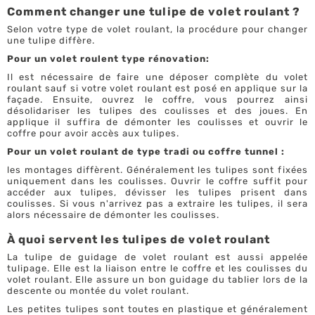
Comment changer une tulipe de volet roulant ?
Selon votre type de volet roulant, la procédure pour changer
une tulipe diffère.
Pour un volet roulent type rénovation:
Il est nécessaire de faire une déposer complète du volet
roulant sauf si votre volet roulant est posé en applique sur la
façade. Ensuite, ouvrez le coffre, vous pourrez ainsi
désolidariser les tulipes des coulisses et des joues. En
applique il suffira de démonter les coulisses et ouvrir le
coffre pour avoir accès aux tulipes.
Pour un volet roulant de type tradi ou coffre tunnel :
les montages diffèrent. Généralement les tulipes sont fixées
uniquement dans les coulisses. Ouvrir le coffre suffit pour
accéder aux tulipes, dévisser les tulipes prisent dans
coulisses. Si vous n'arrivez pas a extraire les tulipes, il sera
alors nécessaire de démonter les coulisses.
À quoi servent les tulipes de volet roulant
La tulipe de guidage de volet roulant est aussi appelée
tulipage. Elle est la liaison entre le coffre et les coulisses du
volet roulant. Elle assure un bon guidage du tablier lors de la
descente ou montée du volet roulant.
Les petites tulipes sont toutes en plastique et généralement