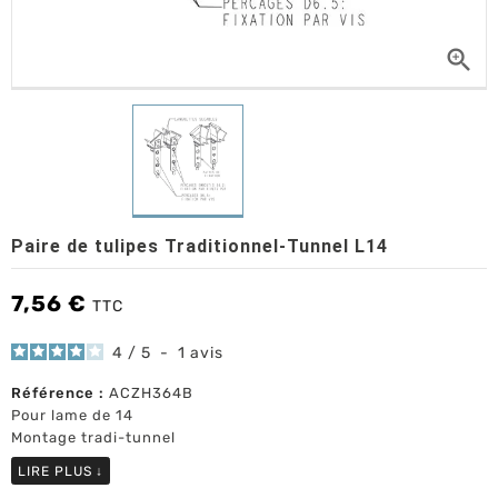

Paire de tulipes Traditionnel-Tunnel L14
7,56 €
TTC
4
/
5
-
1
avis
Référence :
ACZH364B
Pour lame de 14
Montage tradi-tunnel
LIRE PLUS
↓