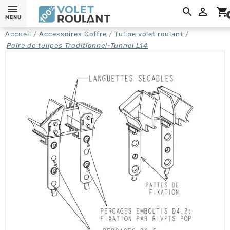

shopping_cart
MENU
Accueil
Accessoires Coffre
Tulipe volet roulant
Paire de tulipes Traditionnel-Tunnel L14