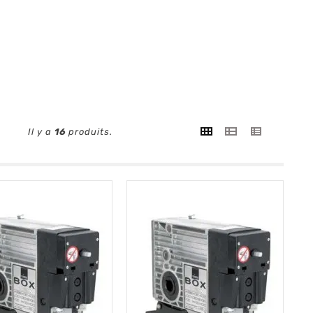
Il y a
16
produits.