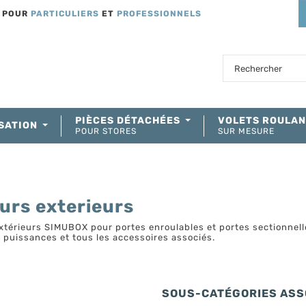
T POUR
PARTICULIERS
ET
PROFESSIONNELS
PIÈCES DÉTACHÉES
VOLETS ROULA
SATION
POUR STORES
SUR MESURE
urs exterieurs
xtérieurs SIMUBOX pour portes enroulables et portes sectionnel
 puissances et tous les accessoires associés.
SOUS-CATÉGORIES ASS