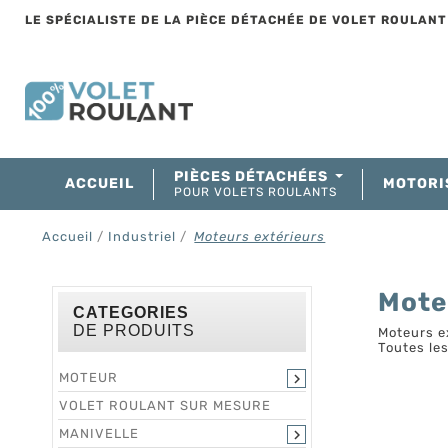
LE SPÉCIALISTE DE LA PIÈCE DÉTACHÉE DE VOLET ROULAN
PIÈCES DÉTACHÉES
ACCUEIL
MOTORI
POUR VOLETS ROULANTS
Accueil
Industriel
Moteurs extérieurs
Mote
CATEGORIES
DE PRODUITS
Moteurs e
Toutes les
MOTEUR

VOLET ROULANT SUR MESURE
MANIVELLE
