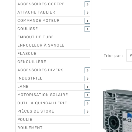
ACCESSOIRES COFFRE

ATTACHE TABLIER

COMMANDE MOTEUR

COULISSE

EMBOUT DE TUBE
ENROULEUR À SANGLE
FLASQUE
P
Trier par :
GENOUILLÈRE
ACCESSOIRES DIVERS

INDUSTRIEL

LAME

MOTORISATION SOLAIRE

OUTIL & QUINCAILLERIE

PIÈCES DE STORE

POULIE
ROULEMENT