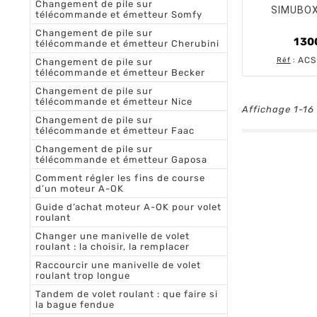
Changement de pile sur
SIMUBOX
télécommande et émetteur Somfy
Changement de pile sur
1 30
télécommande et émetteur Cherubini
ACS
Réf
:
Changement de pile sur
télécommande et émetteur Becker
Changement de pile sur
télécommande et émetteur Nice
Affichage 1-16 
Changement de pile sur
télécommande et émetteur Faac
Changement de pile sur
télécommande et émetteur Gaposa
Comment régler les fins de course
d’un moteur A-OK
Guide d’achat moteur A-OK pour volet
roulant
Changer une manivelle de volet
roulant : la choisir, la remplacer
Raccourcir une manivelle de volet
roulant trop longue
Tandem de volet roulant : que faire si
la bague fendue