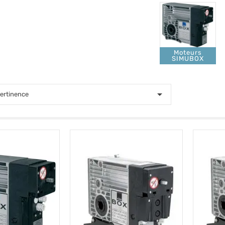
Moteurs
SIMUBOX

ertinence