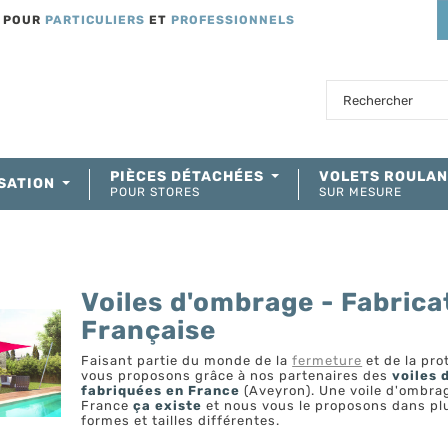
T POUR
PARTICULIERS
ET
PROFESSIONNELS
PIÈCES DÉTACHÉES
VOLETS ROULA
SATION
POUR STORES
SUR MESURE
Voiles d'ombrage - Fabrica
Française
Faisant partie du monde de la
fermeture
et de la pro
vous proposons grâce à nos partenaires des
voiles 
fabriquées en France
(Aveyron). Une voile d'ombr
France
ça existe
et nous vous le proposons dans plu
formes et tailles différentes.