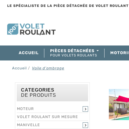
LE SPÉCIALISTE DE LA PIÈCE DÉTACHÉE DE VOLET ROULAN
PIÈCES DÉTACHÉES
ACCUEIL
MOTORI
POUR VOLETS ROULANTS
Accueil
Voile d'ombrage
CATEGORIES
DE PRODUITS
MOTEUR

VOLET ROULANT SUR MESURE
MANIVELLE
