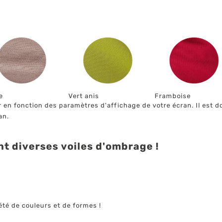
e
Vert anis
Framboise
 en fonction des paramètres d'affichage de votre écran. Il est do
an.
t diverses voiles d'ombrage !
été de couleurs et de formes !