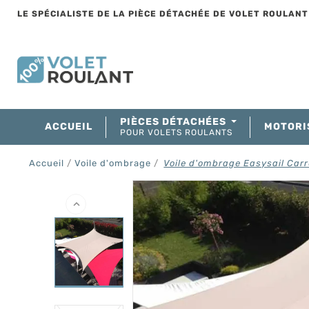
LE SPÉCIALISTE DE LA PIÈCE DÉTACHÉE DE VOLET ROULAN
PIÈCES DÉTACHÉES
ACCUEIL
MOTORI
POUR VOLETS ROULANTS
Accueil
Voile d'ombrage
Voile d'ombrage Easysail Car
