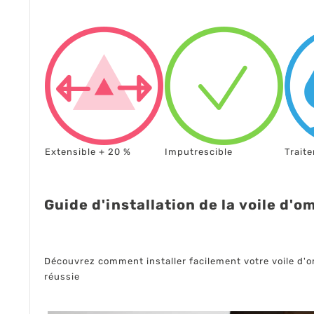
Extensible + 20 %
Imputrescible
Trait
Guide d'installation de la voile d'o
Découvrez comment installer facilement votre voile d'omb
réussie