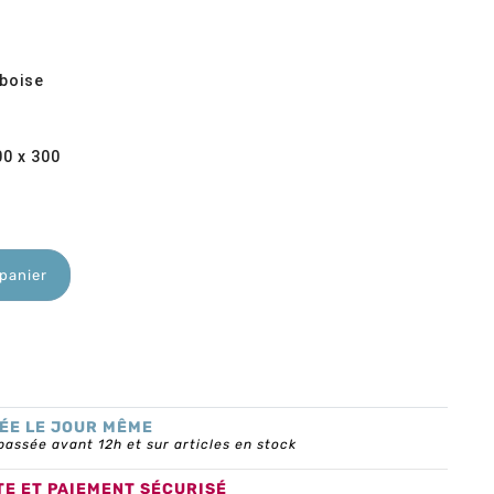
mboise
ble
00 x 300
 panier
ÉE LE JOUR MÊME
ssée avant 12h et sur articles en stock
TE ET PAIEMENT SÉCURISÉ