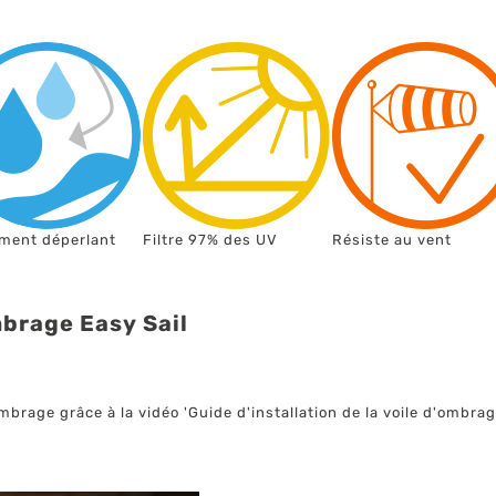
ement déperlant
Filtre 97% des UV
Résiste au vent
mbrage Easy Sail
rage grâce à la vidéo 'Guide d'installation de la voile d'ombrage