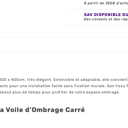
À partir de 350€ d’ach
SAV DISPONIBLE D
Des conseils et des rép
0 x 400cm, très élégant. Extensible et adaptable, elle convient
ants pour une installation facile sans fixation murale. Son tissu
 laisse plus de temps pour profiter de votre espace ombragé.
la Voile d'Ombrage Carré