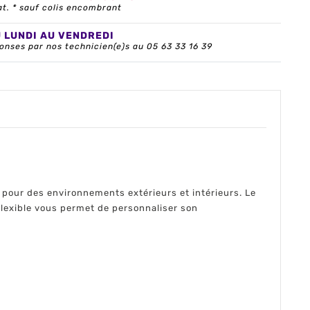
at. * sauf colis encombrant
U LUNDI AU VENDREDI
onses par nos technicien(e)s au 05 63 33 16 39
 pour des environnements extérieurs et intérieurs. Le
 flexible vous permet de personnaliser son