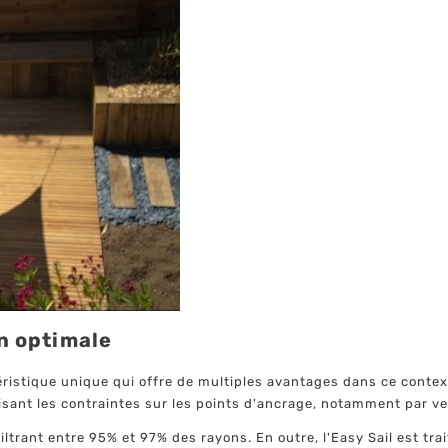
n optimale
ristique unique qui offre de multiples avantages dans ce contexte
sant les contraintes sur les points d'ancrage, notamment par ven
ltrant entre 95% et 97% des rayons. En outre, l'Easy Sail est trai