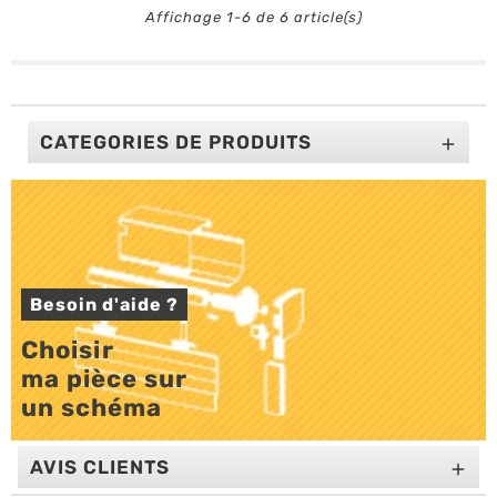
Affichage 1-6 de 6 article(s)
CATEGORIES DE PRODUITS

Besoin d'aide ?
Choisir 

ma pièce sur 

un schéma
AVIS CLIENTS
