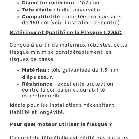
Diamètre extérieur
: 162 mm
Tête étoile
: taille universelle.
Compatibilité
: adaptée aux caissons
de 180mm (voir illustration ci-contre).
Matériaux et Qualité de la Flasque L235C
Conçue à partir de matériaux robustes, cette
flasque minimise considérablement les
risques de casse.
Matériau
: tôle galvanisée de 1,5 mm
d’épaisseur.
Résistance
: excellente protection
contre la corrosion et durabilité
exceptionnelle.
Idéale pour les installations nécessitant
fiabilité et longévité.
Pour quel moteur utiliser la flasque ?
L’empreinte tête étoile est hérité des moteurs