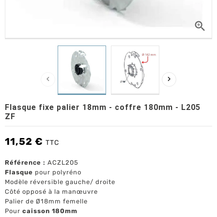



Flasque fixe palier 18mm - coffre 180mm - L205
ZF
11,52 €
TTC
Référence :
ACZL205
Flasque
pour polyréno
Modèle réversible gauche/ droite
Côté opposé à la manœuvre
Palier de Ø18mm femelle
Pour
caisson 180mm