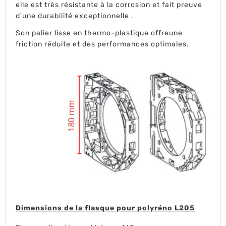
elle est très résistante à la corrosion et fait preuve
d'une durabilité exceptionnelle .
Son palier lisse en thermo-plastique offreune
friction réduite et des performances optimales.
Dimensions de la flasque pour polyréno L205