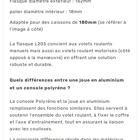
Flasque diamètre extérieur : 162mm
palier diamètre intérieur : 18mm
Adaptée pour des caissons de
180mm
(se référer à
l'image à côté)
La flasque L205 convient aux volets roulants
manuels mais aussi au volets roulant motorisés (côté
opposé à la manœuvre) en offrant une solution
robuste et durable.
Quels différences entre une joue en aluminium
et un console polyréno ?
La console Polyréno et la joue en aluminium
remplissent des fonctions similaires. Elles servent à
soutenir l'ensemble du volet roulant, à fixer le coffre
et l'axe d'entraînement, tout en assurant la liaison
avec les coulisses.
La principale différence réside dans les matériaux