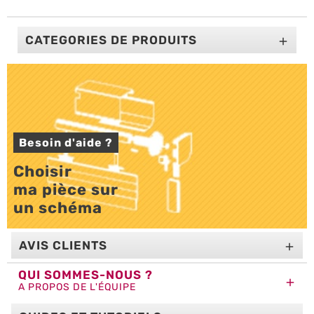
CATEGORIES DE PRODUITS

Besoin d'aide ?
Choisir 

ma pièce sur 

un schéma
AVIS CLIENTS

QUI SOMMES-NOUS ?

A PROPOS DE L'ÉQUIPE