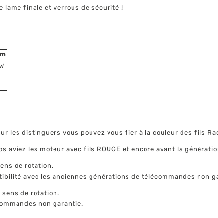
 lame finale et verrous de sécurité !
Nm
W
r les distinguers vous pouvez vous fier à la couleur des fils Ra
s aviez les moteur avec fils ROUGE et encore avant la génératio
sens de rotation.
ibilité avec les anciennes générations de télécommandes non ga
 sens de rotation.
écommandes non garantie.