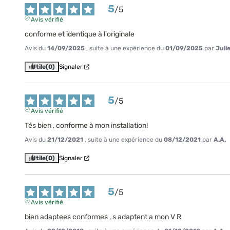
5
/
5
Avis vérifié
conforme et identique à l'originale
Avis du
14/09/2025
, suite à une expérience du
01/09/2025
par
Julie
Utile
(0)
Signaler
5
/
5
Avis vérifié
Tés bien , conforme à mon installation!
Avis du
21/12/2021
, suite à une expérience du
08/12/2021
par
A.A.
Utile
(0)
Signaler
5
/
5
Avis vérifié
bien adaptees conformes , s adaptent a mon V R