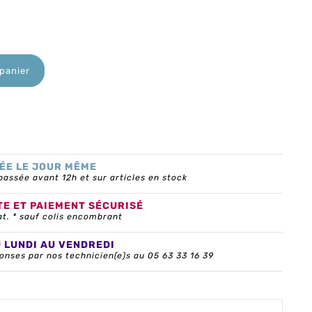
 panier
ÉE LE JOUR MÊME
ssée avant 12h et sur articles en stock
TE ET PAIEMENT SÉCURISÉ
at. * sauf colis encombrant
U LUNDI AU VENDREDI
onses par nos technicien(e)s au 05 63 33 16 39