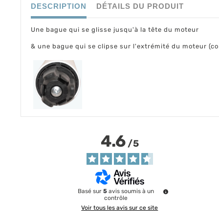
DESCRIPTION
DÉTAILS DU PRODUIT
Une bague qui se glisse jusqu'à la tête du moteur
& une bague qui se clipse sur l'extrémité du moteur (c
4.6
/
5
Basé sur
5
avis soumis à un
contrôle
Voir tous les avis sur ce site