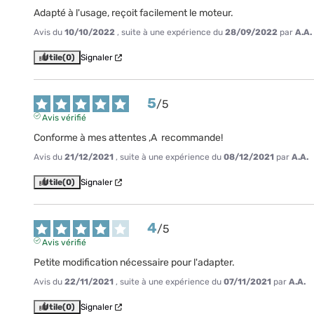
Adapté à l'usage, reçoit facilement le moteur.
Avis du
10/10/2022
, suite à une expérience du
28/09/2022
par
A.A.
Utile
(0)
Signaler
5
/
5
Avis vérifié
Conforme à mes attentes ,A  recommande!
Avis du
21/12/2021
, suite à une expérience du
08/12/2021
par
A.A.
Utile
(0)
Signaler
4
/
5
Avis vérifié
Petite modification nécessaire pour l'adapter.
Avis du
22/11/2021
, suite à une expérience du
07/11/2021
par
A.A.
Utile
(0)
Signaler