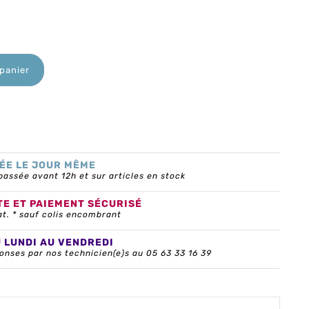
 panier
ÉE LE JOUR MÊME
ssée avant 12h et sur articles en stock
TE ET PAIEMENT SÉCURISÉ
at. * sauf colis encombrant
U LUNDI AU VENDREDI
onses par nos technicien(e)s au 05 63 33 16 39