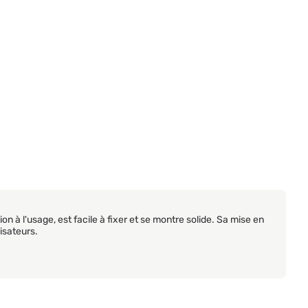
 à l'usage, est facile à fixer et se montre solide. Sa mise en
isateurs.