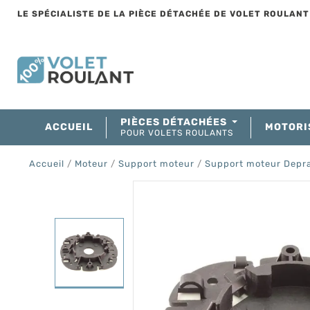
LE SPÉCIALISTE DE LA PIÈCE DÉTACHÉE DE VOLET ROULAN
PIÈCES DÉTACHÉES
ACCUEIL
MOTORI
POUR VOLETS ROULANTS
Accueil
Moteur
Support moteur
Support moteur Depr