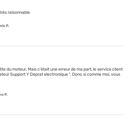
très raisonnable 

io P.
te du moteur. Mais c'était une erreur de ma part, le service client 
ptateur Support Y Deprat electronique ". Donc si comme moi, vous 
o P.