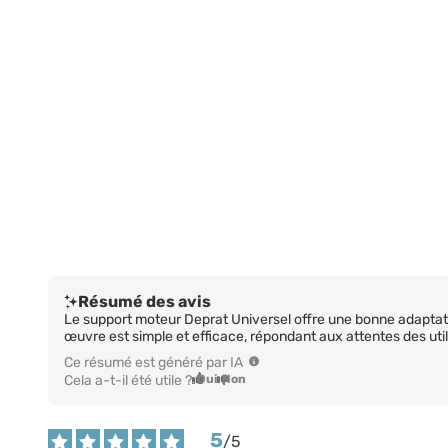
Résumé des avis
Le support moteur Deprat Universel offre une bonne adaptation
œuvre est simple et efficace, répondant aux attentes des util
Ce résumé est généré par IA
Cela a-t-il été utile ?
Oui
Non
5
/
5