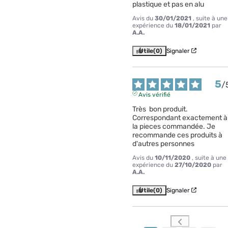
plastique et pas en alu
Avis du
30/01/2021
, suite à une
expérience du
18/01/2021
par
A.A.
Utile
(0)
Signaler
5
/
Avis vérifié
Très  bon produit. 
Correspondant exactement à 
la pieces commandée. Je 
recommande ces produits à 
d'autres personnes
Avis du
10/11/2020
, suite à une
expérience du
27/10/2020
par
A.A.
Utile
(0)
Signaler