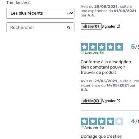
Trier les avis
Avis du
20/08/2021
, suite à
une expérience du
01/08/2021
par
A.A.
Utile
(0)
Signaler
5
/
Avis vérifié
Conforme à la description 
bien comptant pouvoir 
trouver ce produit
Avis du
29/05/2021
, suite à une
expérience du
14/05/2021
par
A.A.
Utile
(0)
Signaler
4
/
Avis vérifié
Domage que c'est en 