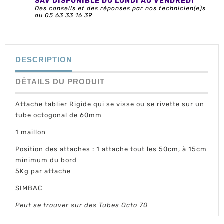
SAV DISPONIBLE DU LUNDI AU VENDREDI
Des conseils et des réponses par nos technicien(e)s
au 05 63 33 16 39
DESCRIPTION
DÉTAILS DU PRODUIT
Attache tablier Rigide qui se visse ou se rivette sur un
tube octogonal de 60mm
1 maillon
Position des attaches : 1 attache tout les 50cm, à 15cm
minimum du bord
5Kg par attache
SIMBAC
Peut se trouver sur des Tubes Octo 70