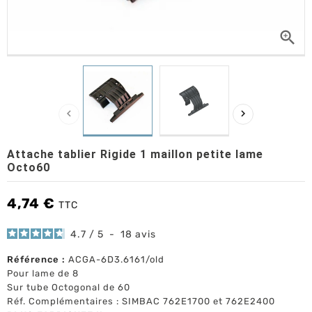



Attache tablier Rigide 1 maillon petite lame
Octo60
4,74 €
TTC
4.7
/
5
-
18
avis
Référence :
ACGA-6D3.6161/old
Pour lame de 8
Sur tube Octogonal de 60
Réf. Complémentaires : SIMBAC 762E1700 et 762E2400