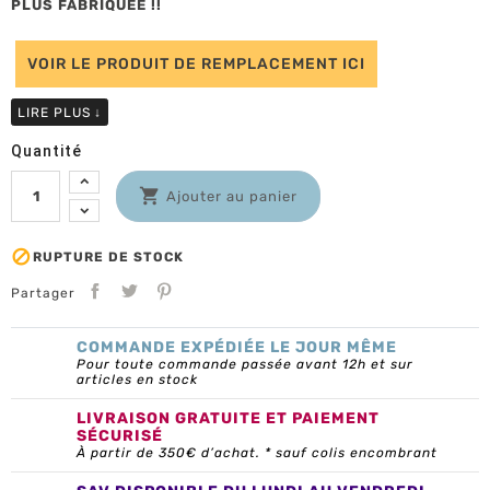
PLUS FABRIQUEE !!
VOIR LE PRODUIT DE REMPLACEMENT ICI
LIRE PLUS
↓
Quantité

Ajouter au panier

RUPTURE DE STOCK
Partager
COMMANDE EXPÉDIÉE LE JOUR MÊME
Pour toute commande passée avant 12h et sur
articles en stock
LIVRAISON GRATUITE ET PAIEMENT
SÉCURISÉ
À partir de 350€ d’achat. * sauf colis encombrant