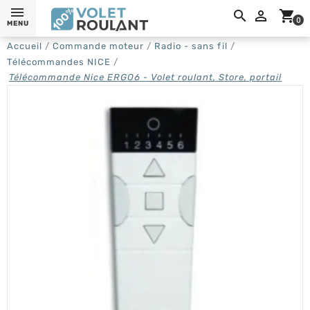
0,

shopping_cart
0
MENU
Accueil
Commande moteur
Radio - sans fil
Télécommandes NICE
Télécommande Nice ERGO6 - Volet roulant, Store, portail