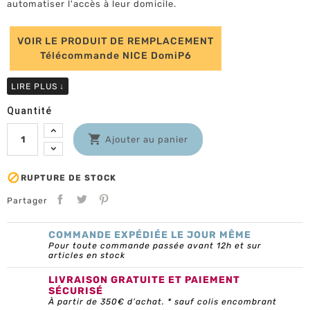
automatiser l'accès à leur domicile.
VOIR LE PRODUIT DE REMPLACEMENT
Télécommande NICE DomiP6
LIRE PLUS
↓
Quantité

Ajouter au panier

RUPTURE DE STOCK
Partager
COMMANDE EXPÉDIÉE LE JOUR MÊME
Pour toute commande passée avant 12h et sur
articles en stock
LIVRAISON GRATUITE ET PAIEMENT
SÉCURISÉ
À partir de 350€ d’achat. * sauf colis encombrant