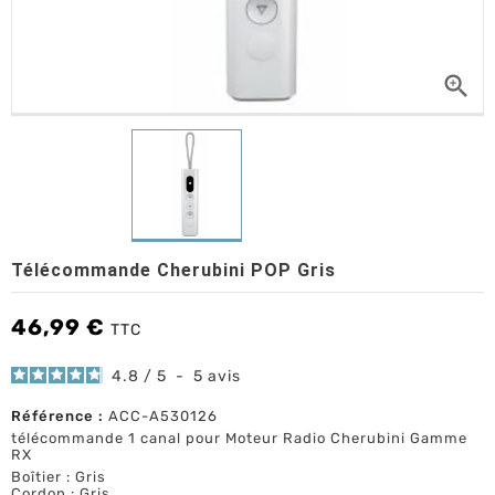

Télécommande Cherubini POP Gris
46,99 €
TTC
4.8
/
5
-
5
avis
Référence :
ACC-A530126
télécommande 1 canal pour Moteur Radio Cherubini Gamme
RX
Boîtier : Gris
Cordon : Gris