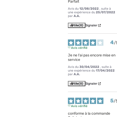
Parfait
Avis du
12/08/2022
, suite à
une expérience du
25/07/2022
par
A.A.
Utile
(0)
Signaler
4
/
Avis vérifié
Je ne l'ai pas encore mise en 
service
Avis du
30/04/2022
, suite à
une expérience du
17/04/2022
par
A.A.
Utile
(0)
Signaler
5
/
Avis vérifié
conforme à la commande
