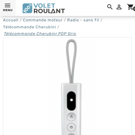

shopping_cart
MENU
Accueil
Commande moteur
Radio - sans fil
Télécommande Cherubini
Télécommande Cherubini POP Gris