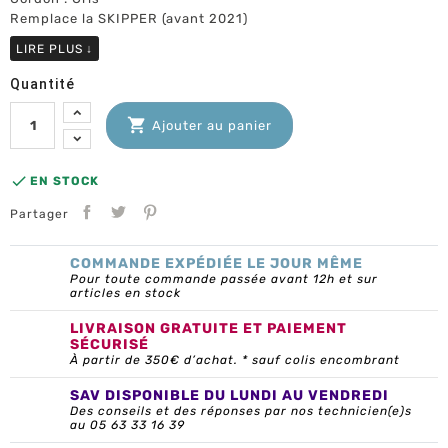
Remplace la SKIPPER (avant 2021)
LIRE PLUS
↓
Quantité

Ajouter au panier

EN STOCK
Partager
COMMANDE EXPÉDIÉE LE JOUR MÊME
Pour toute commande passée avant 12h et sur
articles en stock
LIVRAISON GRATUITE ET PAIEMENT
SÉCURISÉ
À partir de 350€ d’achat. * sauf colis encombrant
SAV DISPONIBLE DU LUNDI AU VENDREDI
Des conseils et des réponses par nos technicien(e)s
au 05 63 33 16 39