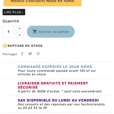
Moteur Cherubini Modo RX 10Nm
LIRE PLUS
↓
Quantité

Ajouter au panier

RUPTURE DE STOCK
Partager
COMMANDE EXPÉDIÉE LE JOUR MÊME
Pour toute commande passée avant 12h et sur
articles en stock
LIVRAISON GRATUITE ET PAIEMENT
SÉCURISÉ
À partir de 350€ d’achat. * sauf colis encombrant
SAV DISPONIBLE DU LUNDI AU VENDREDI
Des conseils et des réponses par nos technicien(e)s
au 05 63 33 16 39