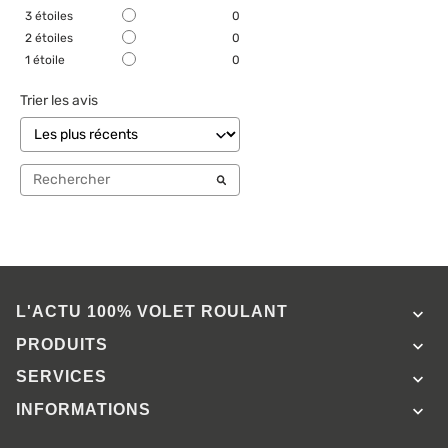
3
étoiles
0
2
étoiles
0
1
étoile
0
Trier les avis
L'ACTU 100%
VOLET ROULANT

PRODUITS

SERVICES

INFORMATIONS
