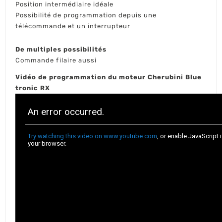
Position intermédiaire idéale
Possibilité de programmation depuis une
télécommande et un interrupteur
De multiples possibilités
Commande filaire aussi
Vidéo de programmation du moteur Cherubini Blue
tronic RX