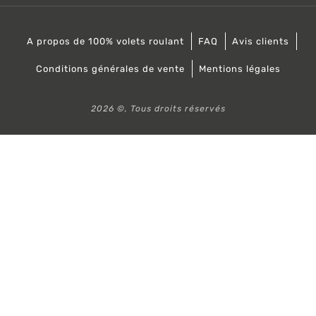
A propos de 100% volets roulant
FAQ
Avis clients
Conditions générales de vente
Mentions légales
2026 ©, Tous droits réservés