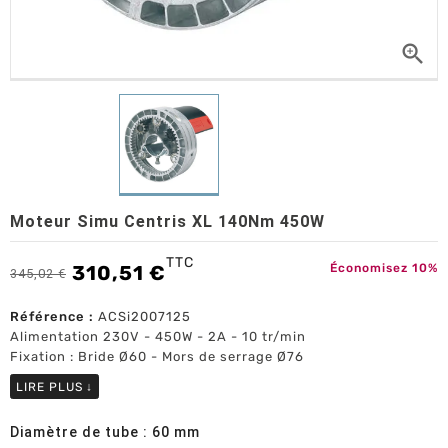

Moteur Simu Centris XL 140Nm 450W
TTC
310,51 €
Économisez 10%
345,02 €
Référence :
ACSi2007125
Alimentation 230V - 450W - 2A - 10 tr/min
Fixation : Bride Ø60 - Mors de serrage Ø76
LIRE PLUS
↓
Diamètre de tube : 60 mm