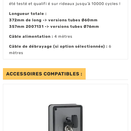
été testé et qualifi é sur rideaux jusqu’à 10000 cycles !
Longueur totale :
372mm de long -> versions tubes Ø60mm
357mm 2007131 -> versions tubes Ø76mm
Câble alimentation :
4 mètres
Câble de débrayage (si option sélectionnée) :
6
mètres
ACCESSOIRES COMPATIBLES :