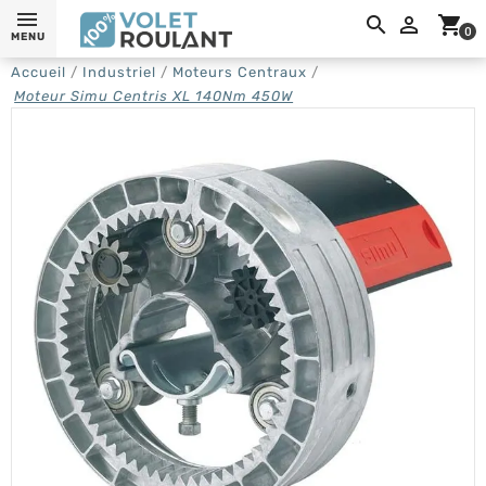
0,

shopping_cart
0
MENU
Accueil
Industriel
Moteurs Centraux
Moteur Simu Centris XL 140Nm 450W