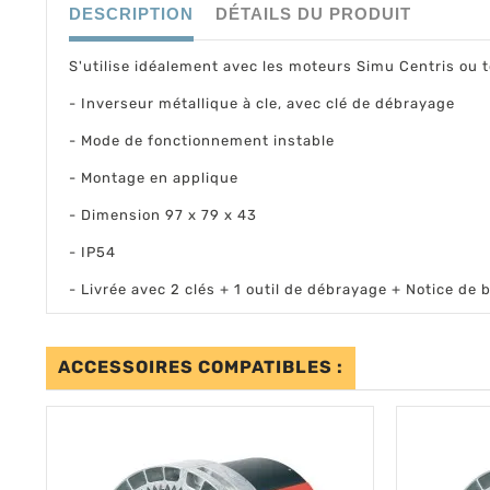
DESCRIPTION
DÉTAILS DU PRODUIT
S'utilise idéalement avec les moteurs Simu Centris ou
- Inverseur métallique à cle, avec clé de débrayage
- Mode de fonctionnement instable
- Montage en applique
- Dimension 97 x 79 x 43
- IP54
- Livrée avec 2 clés + 1 outil de débrayage + Notice d
ACCESSOIRES COMPATIBLES :