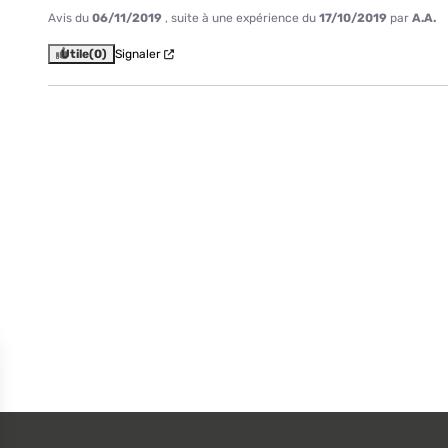
Avis du
06/11/2019
, suite à une expérience du
17/10/2019
par
A.A.
Utile
(0)
Signaler