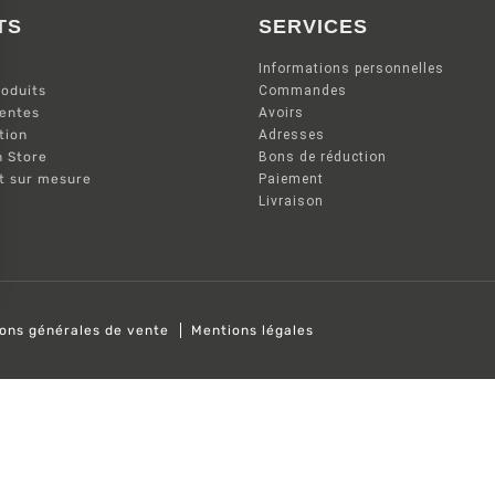
TS
SERVICES
Informations personnelles
oduits
Commandes
ventes
Avoirs
tion
Adresses
n Store
Bons de réduction
nt sur mesure
Paiement
Livraison
ions générales de vente
Mentions légales