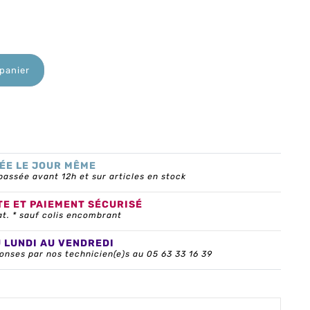
 panier
ÉE LE JOUR MÊME
ssée avant 12h et sur articles en stock
TE ET PAIEMENT SÉCURISÉ
at. * sauf colis encombrant
U LUNDI AU VENDREDI
onses par nos technicien(e)s au 05 63 33 16 39