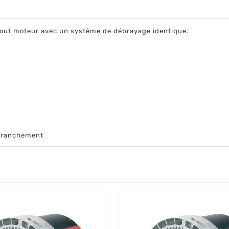
 tout moteur avec un système de débrayage identique.
e branchement