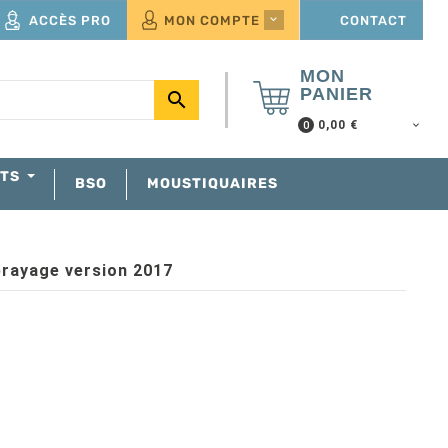
ACCÈS PRO
MON COMPTE
CONTACT

MON
PANIER

0,00 €
0
NTS
BSO
MOUSTIQUAIRES
brayage version 2017