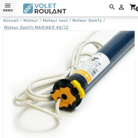

shopping_cart
MENU
Accueil
Moteur
Moteur seul
Moteur Somfy
Moteur Somfy MARINER 40/12