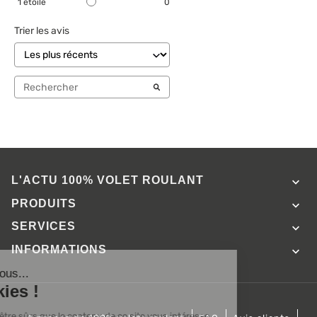
1
étoile
0
Trier les avis
L'ACTU 100%
VOLET ROULANT

PRODUITS

SERVICES

INFORMATIONS
