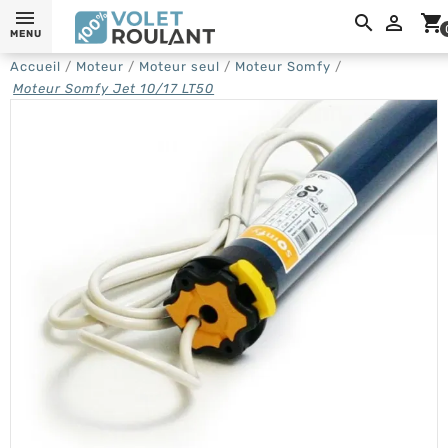

shopping_cart
MENU
Accueil
Moteur
Moteur seul
Moteur Somfy
Moteur Somfy Jet 10/17 LT50