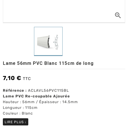

Lame 56mm PVC Blanc 115cm de long
7,10 €
TTC
Référence :
ACLAVL56PVC115BL
Lame PVC Re-coupable Ajourée
Hauteur : 56mm / Épaisseur : 14.5mm
Longueur : 115cm
Couleur : Blanc
LIRE PLUS
↓