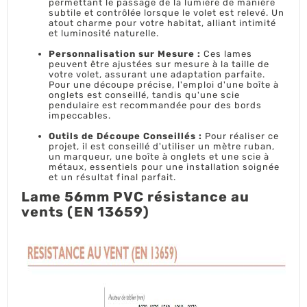
permettant le passage de la lumière de manière
subtile et contrôlée lorsque le volet est relevé. Un
atout charme pour votre habitat, alliant intimité
et luminosité naturelle.
Personnalisation sur Mesure :
Ces lames
peuvent être ajustées sur mesure à la taille de
votre volet, assurant une adaptation parfaite.
Pour une découpe précise, l'emploi d'une boîte à
onglets est conseillé, tandis qu'une scie
pendulaire est recommandée pour des bords
impeccables.
Outils de Découpe Conseillés :
Pour réaliser ce
projet, il est conseillé d'utiliser un mètre ruban,
un marqueur, une boîte à onglets et une scie à
métaux, essentiels pour une installation soignée
et un résultat final parfait.
Lame 56mm PVC résistance au
vents (EN 13659)