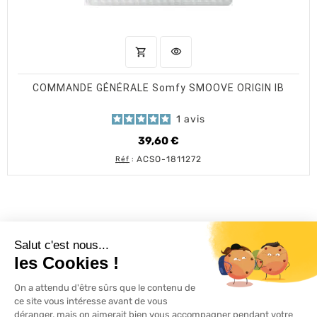
shopping_cart
visibility
AJOUTER AU PANIER
APERÇU RAPIDE
COMMANDE GÉNÉRALE Somfy SMOOVE ORIGIN IB
1
avis
39,60 €
Prix
ACSO-1811272
Réf
:
L'ACTU 100%
VOLET ROULANT

PRODUITS

SERVICES
