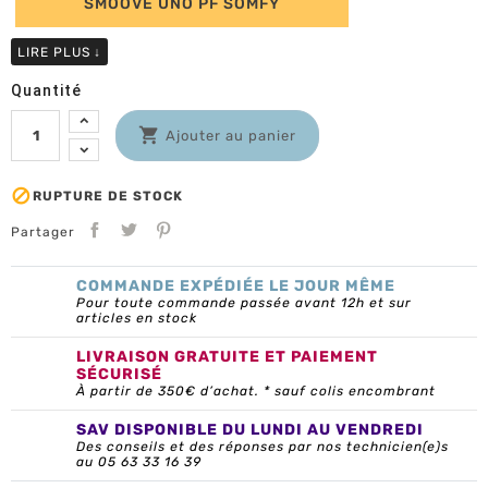
SMOOVE UNO PF SOMFY
LIRE PLUS
↓
Quantité

Ajouter au panier

RUPTURE DE STOCK
Partager
COMMANDE EXPÉDIÉE LE JOUR MÊME
Pour toute commande passée avant 12h et sur
articles en stock
LIVRAISON GRATUITE ET PAIEMENT
SÉCURISÉ
À partir de 350€ d’achat. * sauf colis encombrant
SAV DISPONIBLE DU LUNDI AU VENDREDI
Des conseils et des réponses par nos technicien(e)s
au 05 63 33 16 39