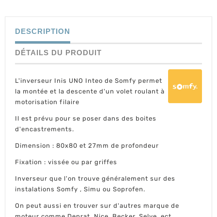
DESCRIPTION
DÉTAILS DU PRODUIT
L'inverseur Inis UNO Inteo de Somfy permet
la montée et la descente d'un volet roulant à
motorisation filaire
Il est prévu pour se poser dans des boites
d'encastrements.
Dimension : 80x80 et 27mm de profondeur
Fixation : vissée ou par griffes
Inverseur que l'on trouve généralement sur des
instalations Somfy , Simu ou Soprofen.
On peut aussi en trouver sur d'autres marque de
moteur comme Deprat, Nice, Becker, Selve, ect.