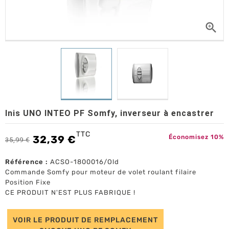

Inis UNO INTEO PF Somfy, inverseur à encastrer
TTC
32,39 €
Économisez 10%
35,99 €
Référence :
ACSO-1800016/Old
Commande Somfy pour moteur de volet roulant filaire
Position Fixe
CE PRODUIT N'EST PLUS FABRIQUE !
VOIR LE PRODUIT DE REMPLACEMENT