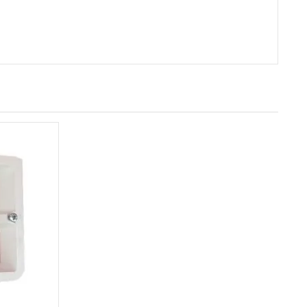
AU PANIER
ERÇU RAPIDE