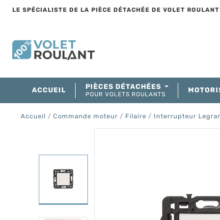
LE SPÉCIALISTE DE LA PIÈCE DÉTACHÉE DE VOLET ROULAN
PIÈCES DÉTACHÉES
ACCUEIL
MOTORI
POUR VOLETS ROULANTS
Accueil
Commande moteur
Filaire
Interrupteur Legra