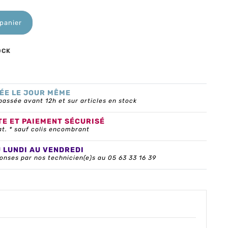
 panier
OCK
ÉE LE JOUR MÊME
ssée avant 12h et sur articles en stock
TE ET PAIEMENT SÉCURISÉ
at. * sauf colis encombrant
U LUNDI AU VENDREDI
onses par nos technicien(e)s au 05 63 33 16 39