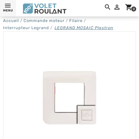
0,

shopping_cart
0
MENU
Accueil
Commande moteur
Filaire
Interrupteur Legrand
LEGRAND MOSAIC Plastron