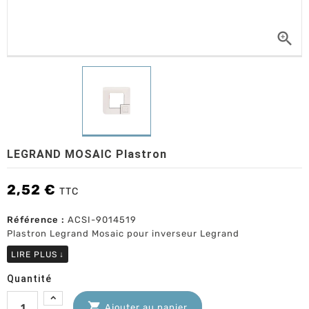

LEGRAND MOSAIC Plastron
2,52 €
TTC
Référence :
ACSI-9014519
Plastron Legrand Mosaic pour inverseur Legrand
LIRE PLUS
↓
Quantité

Ajouter au panier