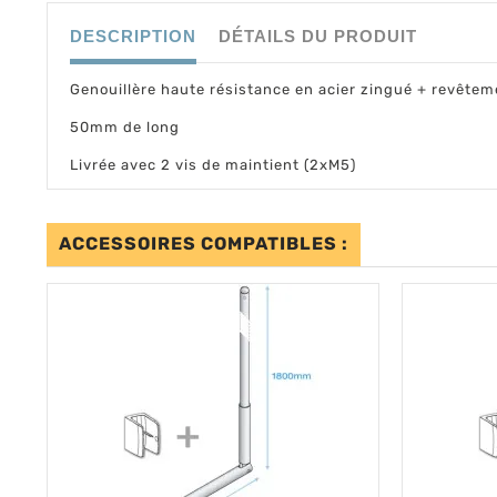
DESCRIPTION
DÉTAILS DU PRODUIT
Genouillère haute résistance en acier zingué + revêteme
50mm de long
Livrée avec 2 vis de maintient (2xM5)
ACCESSOIRES COMPATIBLES :