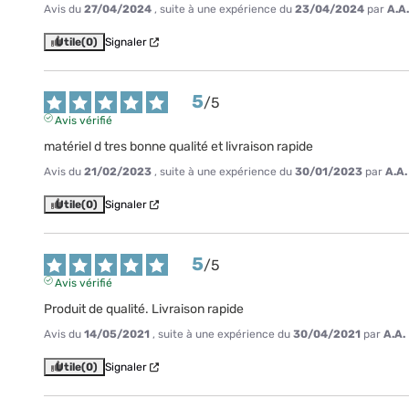
Avis du
27/04/2024
, suite à une expérience du
23/04/2024
par
A.A.
Utile
(0)
Signaler
5
/
5
Avis vérifié
matériel d tres bonne qualité et livraison rapide
Avis du
21/02/2023
, suite à une expérience du
30/01/2023
par
A.A.
Utile
(0)
Signaler
5
/
5
Avis vérifié
Produit de qualité. Livraison rapide
Avis du
14/05/2021
, suite à une expérience du
30/04/2021
par
A.A.
Utile
(0)
Signaler