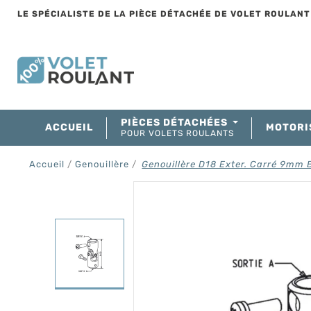
LE SPÉCIALISTE DE LA PIÈCE DÉTACHÉE DE VOLET ROULAN
PIÈCES DÉTACHÉES
ACCUEIL
MOTORI
POUR VOLETS ROULANTS
Accueil
Genouillère
Genouillère D18 Exter. Carré 9mm 