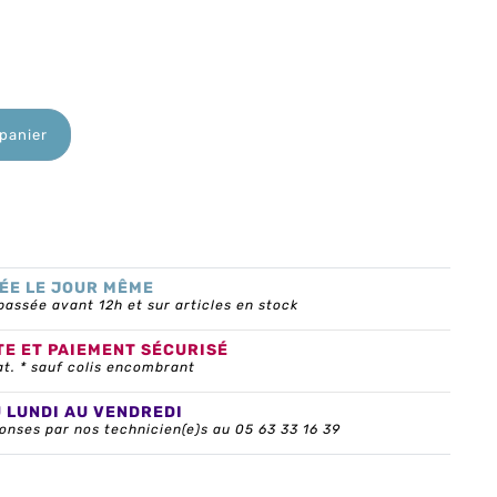
 panier
ÉE LE JOUR MÊME
ssée avant 12h et sur articles en stock
TE ET PAIEMENT SÉCURISÉ
at. * sauf colis encombrant
U LUNDI AU VENDREDI
onses par nos technicien(e)s au 05 63 33 16 39