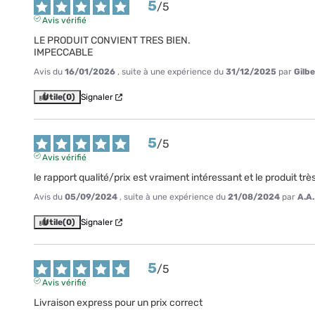
5
/
5
Avis vérifié
LE PRODUIT CONVIENT TRES BIEN.

IMPECCABLE
Avis du
16/01/2026
, suite à une expérience du
31/12/2025
par
Gilbe
Utile
(0)
Signaler
5
/
5
Avis vérifié
le rapport qualité/prix est vraiment intéressant et le produit très
Avis du
05/09/2024
, suite à une expérience du
21/08/2024
par
A.A.
Utile
(0)
Signaler
5
/
5
Avis vérifié
Livraison express pour un prix correct