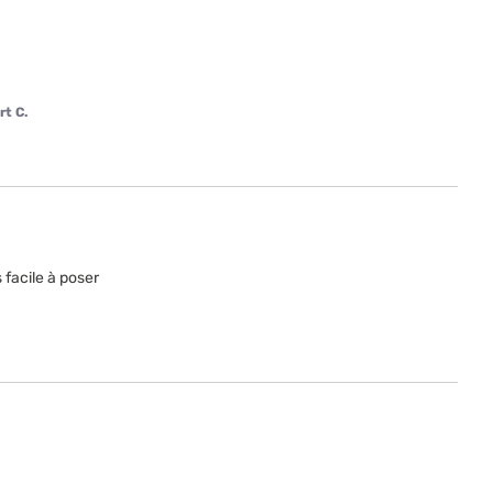
rt C.
 facile à poser