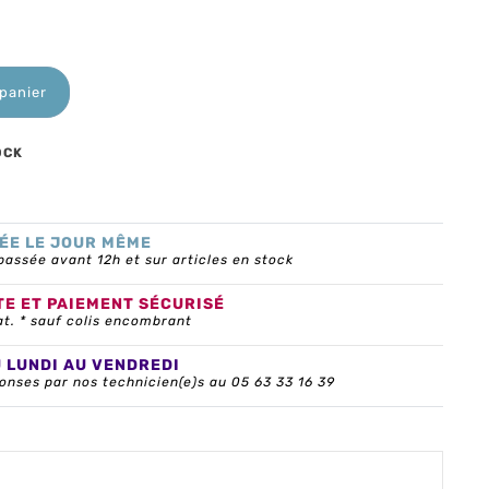
 panier
OCK
ÉE LE JOUR MÊME
ssée avant 12h et sur articles en stock
TE ET PAIEMENT SÉCURISÉ
at. * sauf colis encombrant
U LUNDI AU VENDREDI
onses par nos technicien(e)s au 05 63 33 16 39