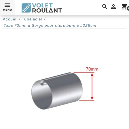

shopping_cart
MENU
Accueil
Tube acier
Tube 70mm à Gorge pour store banne L225cm