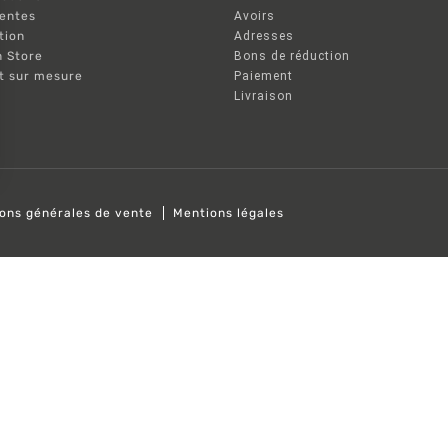
ventes
Avoirs
tion
Adresses
n Store
Bons de réduction
nt sur mesure
Paiement
Livraison
ions générales de vente
Mentions légales