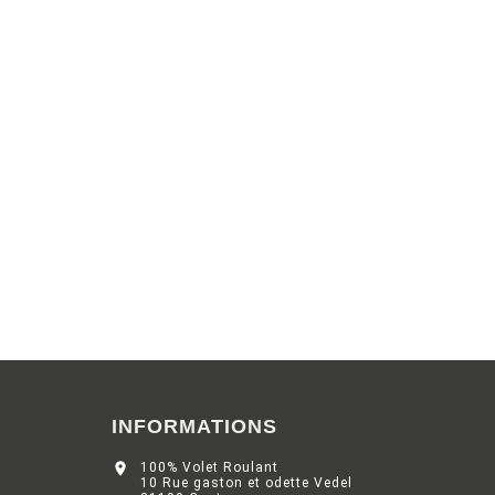
INFORMATIONS

100% Volet Roulant
10 Rue gaston et odette Vedel