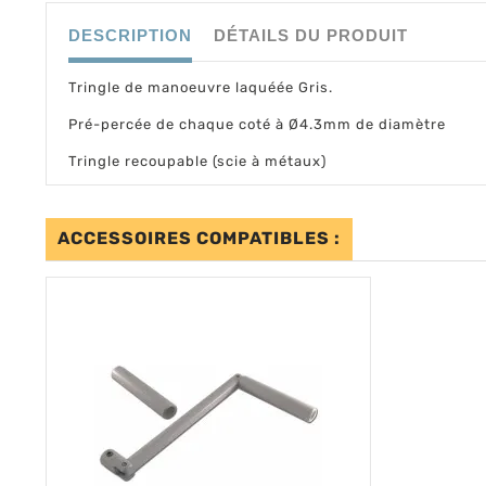
DESCRIPTION
DÉTAILS DU PRODUIT
Tringle de manoeuvre laquéée Gris.
Pré-percée de chaque coté à Ø4.3mm de diamètre
Tringle recoupable (scie à métaux)
ACCESSOIRES COMPATIBLES :