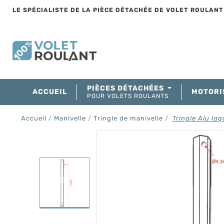
LE SPÉCIALISTE DE LA PIÈCE DÉTACHÉE DE VOLET ROULAN
PIÈCES DÉTACHÉES
ACCUEIL
MOTORI
POUR VOLETS ROULANTS
Accueil
Manivelle
Tringle de manivelle
Tringle Alu l