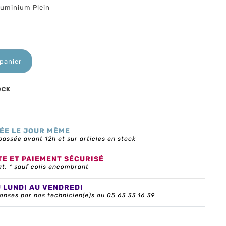
luminium Plein
 panier
OCK
ÉE LE JOUR MÊME
ssée avant 12h et sur articles en stock
TE ET PAIEMENT SÉCURISÉ
at. * sauf colis encombrant
U LUNDI AU VENDREDI
onses par nos technicien(e)s au 05 63 33 16 39