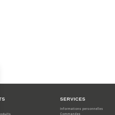
TS
SERVICES
Informations personnelles
oduits
Commandes