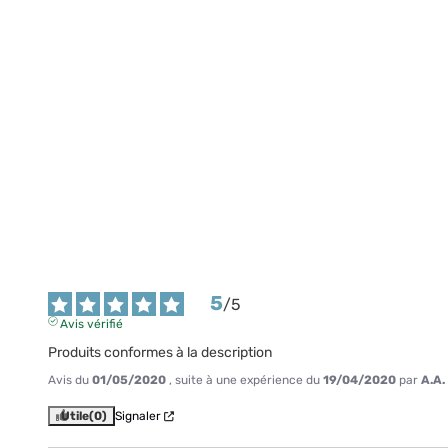
5
/
5
Avis vérifié
Produits conformes à la description
Avis du
01/05/2020
, suite à une expérience du
19/04/2020
par
A.A.
Utile
(0)
Signaler