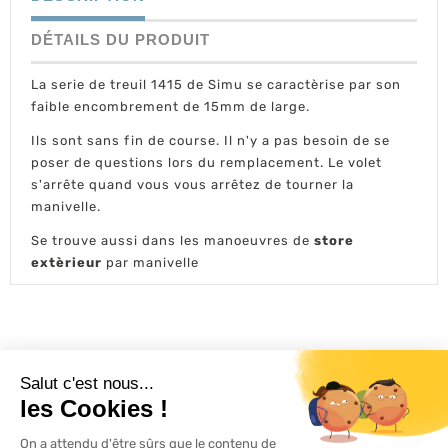
DÉTAILS DU PRODUIT
La serie de treuil 1415 de Simu se caractèrise par son
faible encombrement de 15mm de large.
Ils sont sans fin de course. Il n'y a pas besoin de se
poser de questions lors du remplacement. Le volet
s'arrête quand vous vous arrêtez de tourner la
manivelle.
Se trouve aussi dans les manoeuvres de
store
extèrieur
par manivelle
L'ACTU 100%
VOLET ROULANT

PRODUITS
