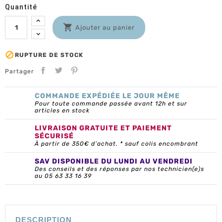
Quantité

Ajouter au panier

RUPTURE DE STOCK
Partager
COMMANDE EXPÉDIÉE LE JOUR MÊME
Pour toute commande passée avant 12h et sur
articles en stock
LIVRAISON GRATUITE ET PAIEMENT
SÉCURISÉ
À partir de 350€ d’achat. * sauf colis encombrant
SAV DISPONIBLE DU LUNDI AU VENDREDI
Des conseils et des réponses par nos technicien(e)s
au 05 63 33 16 39
DESCRIPTION