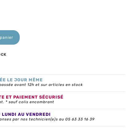
 panier
OCK
ÉE LE JOUR MÊME
ssée avant 12h et sur articles en stock
TE ET PAIEMENT SÉCURISÉ
at. * sauf colis encombrant
U LUNDI AU VENDREDI
onses par nos technicien(e)s au 05 63 33 16 39