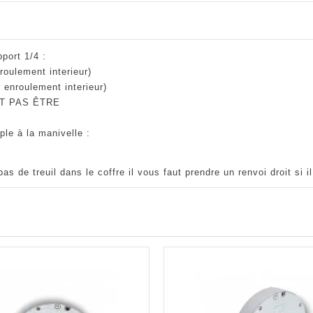
ort 1/4 :
roulement interieur)
r, enroulement
interieur
)
NT PAS ÊTRE
ple à la manivelle :
s de treuil dans le coffre il vous faut prendre un renvoi droit si i