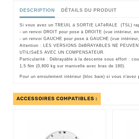
DESCRIPTION
DÉTAILS DU PRODUIT
Si vous avez un TREUIL à SORTIE LATèRALE (TSL) rapp
- un renvoi DROIT pour pose à DROITE (vue intérieur, en
- un renvoi GAUCHE pour pose à GAUCHE
(vue intérieu
Attention : LES VERSIONS DéBRAYABLES NE PEUVE
UTILISéES AVEC UN COMPENSATEUR.
Particularité : Débrayable à la descente sous effort : cou
1,5 Nm (0,800 kg sur manivelle avec bras de 180).
Pour un enroulement intérieur (bloc baie) si vous n'avez pa
ACCESSOIRES COMPATIBLES :