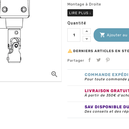
Montage à Droite
LIRE PLUS
↓
Quantité

Ajouter au

DERNIERS ARTICLES EN ST
Partager

COMMANDE EXPÉDI
Pour toute commande pa
LIVRAISON GRATUI
À partir de 350€ d’ach
SAV DISPONIBLE D
Des conseils et des rép