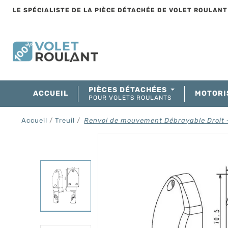
LE SPÉCIALISTE DE LA PIÈCE DÉTACHÉE DE VOLET ROULAN
PIÈCES DÉTACHÉES
ACCUEIL
MOTORI
POUR VOLETS ROULANTS
Accueil
Treuil
Renvoi de mouvement Débrayable Droit +