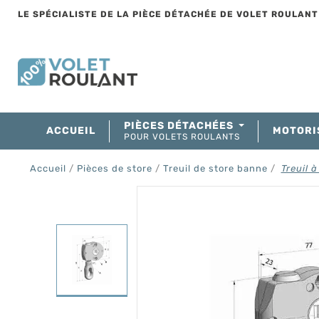
LE SPÉCIALISTE DE LA PIÈCE DÉTACHÉE DE VOLET ROULAN
PIÈCES DÉTACHÉES
ACCUEIL
MOTORI
POUR VOLETS ROULANTS
Accueil
Pièces de store
Treuil de store banne
Treuil à