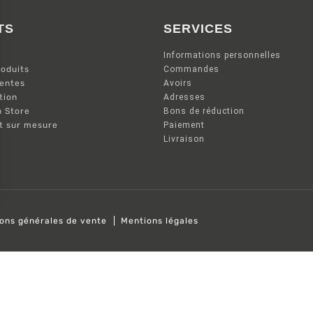
TS
SERVICES
Informations personnelles
oduits
Commandes
ventes
Avoirs
tion
Adresses
n Store
Bons de réduction
nt sur mesure
Paiement
Livraison
ions générales de vente
Mentions légales