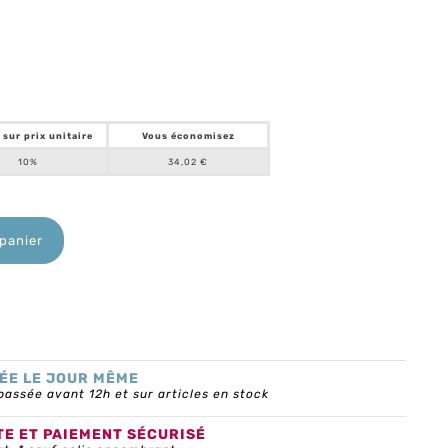
 sur prix unitaire
Vous économisez
10%
34,02 €
 panier
ÉE LE JOUR MÊME
ssée avant 12h et sur articles en stock
TE ET PAIEMENT SÉCURISÉ