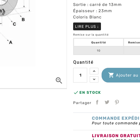
Sortie : carré de 13mm
Épaisseur : 23mm
Coloris Blanc
LIRE PLUS
↓
Remise sur la quantité
Quantité
Remise
10
Quantité

Ajouter au


EN STOCK
Partager
COMMANDE EXPÉDI
Pour toute commande pa
LIVRAISON GRATUI