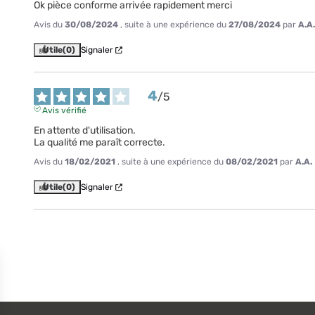
Ok pièce conforme arrivée rapidement merci
Avis du
30/08/2024
, suite à une expérience du
27/08/2024
par
A.A.
Utile
(0)
Signaler
4
/
5
Avis vérifié
En attente d'utilisation.

La qualité me paraît correcte.
Avis du
18/02/2021
, suite à une expérience du
08/02/2021
par
A.A.
Utile
(0)
Signaler