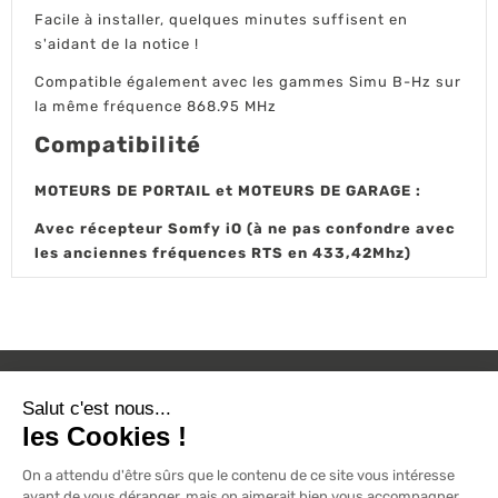
Facile à installer, quelques minutes suffisent en
s'aidant de la notice !
Compatible également avec les gammes Simu B-Hz sur
la même fréquence 868.95 MHz
Compatibilité
MOTEURS DE PORTAIL et MOTEURS DE GARAGE :
Avec récepteur Somfy iO (à ne pas confondre avec
les anciennes fréquences RTS en 433,42Mhz)
L'ACTU 100%
VOLET ROULANT

PRODUITS

SERVICES
