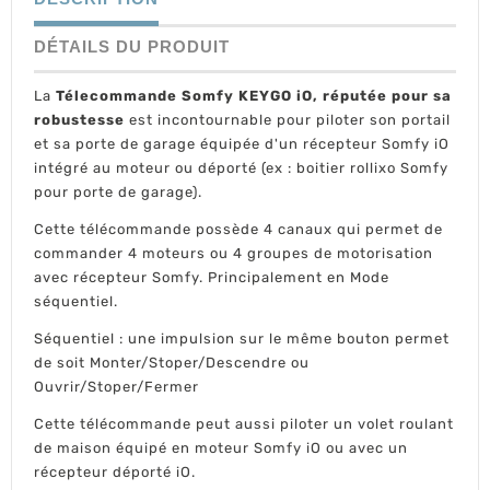
DÉTAILS DU PRODUIT
La
Télecommande Somfy KEYGO iO, réputée pour sa
robustesse
est incontournable pour piloter son portail
et sa porte de garage équipée d'un récepteur Somfy iO
intégré au moteur ou déporté (ex : boitier rollixo Somfy
pour porte de garage).
Cette télécommande possède 4 canaux qui permet de
commander 4 moteurs ou 4 groupes de motorisation
avec récepteur Somfy. Principalement en Mode
séquentiel.
Séquentiel : une impulsion sur le même bouton permet
de soit Monter/Stoper/Descendre ou
Ouvrir/Stoper/Fermer
Cette télécommande peut aussi piloter un volet roulant
de maison équipé en moteur Somfy iO ou avec un
récepteur déporté iO.