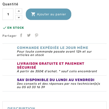
Quantité

Ajouter au panier

EN STOCK
Partager
COMMANDE EXPÉDIÉE LE JOUR MÊME
Pour toute commande passée avant 12h et sur
articles en stock
LIVRAISON GRATUITE ET PAIEMENT
SÉCURISÉ
À partir de 350€ d’achat. * sauf colis encombrant
SAV DISPONIBLE DU LUNDI AU VENDREDI
Des conseils et des réponses par nos technicien(e)s
au 05 63 33 16 39
DESCRIPTION