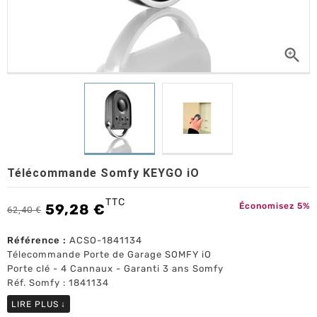

Télécommande Somfy KEYGO iO
TTC
59,28 €
Économisez 5%
62,40 €
Référence :
ACSO-1841134
Télecommande Porte de Garage SOMFY iO
Porte clé - 4 Cannaux - Garanti 3 ans Somfy
Réf. Somfy : 1841134
LIRE PLUS
↓