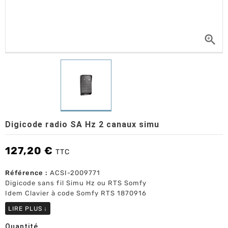

Digicode radio SA Hz 2 canaux simu
127,20 €
TTC
Référence :
ACSI-2009771
Digicode sans fil Simu Hz ou RTS Somfy
Idem Clavier à code Somfy RTS 1870916
LIRE PLUS
↓
Quantité