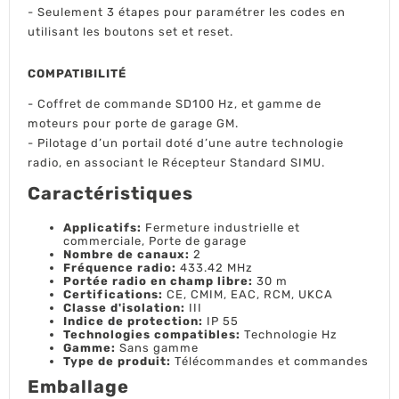
- Seulement 3 étapes pour paramétrer les codes en
utilisant les boutons set et reset.
COMPATIBILITÉ
- Coffret de commande SD100 Hz, et gamme de
moteurs pour porte de garage GM.
- Pilotage d’un portail doté d’une autre technologie
radio, en associant le Récepteur Standard SIMU.
Caractéristiques
Applicatifs:
Fermeture industrielle et
commerciale, Porte de garage
Nombre de canaux:
2
Fréquence radio:
433.42 MHz
Portée radio en champ libre:
30 m
Certifications:
CE, CMIM, EAC, RCM, UKCA
Classe d'isolation:
III
Indice de protection:
IP 55
Technologies compatibles:
Technologie Hz
Gamme:
Sans gamme
Type de produit:
Télécommandes et commandes
Emballage