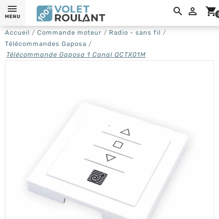

shopping_cart
MENU
Accueil
Commande moteur
Radio - sans fil
Télécommandes Gaposa
Télécommande Gaposa 1 Canal QCTX01M