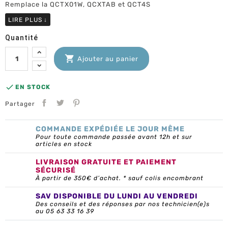
Remplace la QCTX01W, QCXTAB et QCT4S
LIRE PLUS
↓
Quantité

Ajouter au panier

EN STOCK
Partager
COMMANDE EXPÉDIÉE LE JOUR MÊME
Pour toute commande passée avant 12h et sur
articles en stock
LIVRAISON GRATUITE ET PAIEMENT
SÉCURISÉ
À partir de 350€ d’achat. * sauf colis encombrant
SAV DISPONIBLE DU LUNDI AU VENDREDI
Des conseils et des réponses par nos technicien(e)s
au 05 63 33 16 39