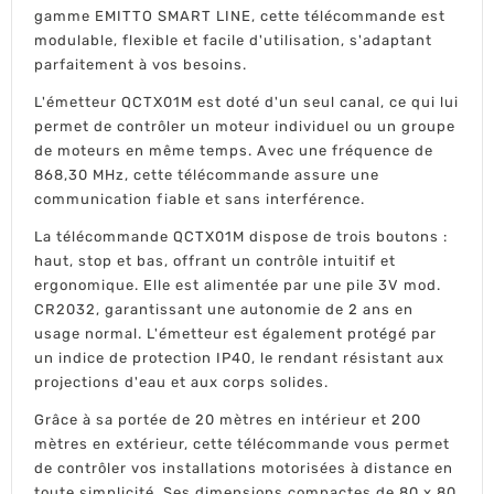
gamme EMITTO SMART LINE, cette télécommande est
modulable, flexible et facile d'utilisation, s'adaptant
parfaitement à vos besoins.
L'émetteur QCTX01M est doté d'un seul canal, ce qui lui
permet de contrôler un moteur individuel ou un groupe
de moteurs en même temps. Avec une fréquence de
868,30 MHz, cette télécommande assure une
communication fiable et sans interférence.
La télécommande QCTX01M dispose de trois boutons :
haut, stop et bas, offrant un contrôle intuitif et
ergonomique. Elle est alimentée par une pile 3V mod.
CR2032, garantissant une autonomie de 2 ans en
usage normal. L'émetteur est également protégé par
un indice de protection IP40, le rendant résistant aux
projections d'eau et aux corps solides.
Grâce à sa portée de 20 mètres en intérieur et 200
mètres en extérieur, cette télécommande vous permet
de contrôler vos installations motorisées à distance en
toute simplicité. Ses dimensions compactes de 80 x 80