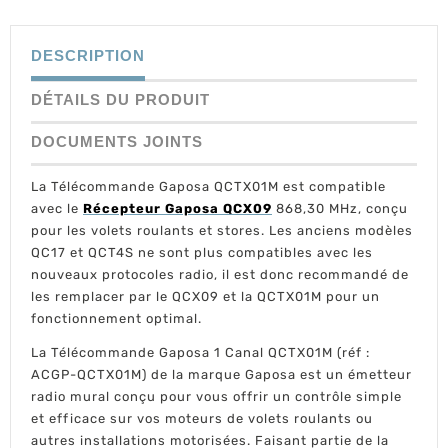
DESCRIPTION
DÉTAILS DU PRODUIT
DOCUMENTS JOINTS
La Télécommande Gaposa QCTX01M est compatible
avec le
Récepteur Gaposa QCX09
868,30 MHz, conçu
pour les volets roulants et stores. Les anciens modèles
QC17 et QCT4S ne sont plus compatibles avec les
nouveaux protocoles radio, il est donc recommandé de
les remplacer par le QCX09 et la QCTX01M pour un
fonctionnement optimal.
La Télécommande Gaposa 1 Canal QCTX01M (réf :
ACGP-QCTX01M) de la marque Gaposa est un émetteur
radio mural conçu pour vous offrir un contrôle simple
et efficace sur vos moteurs de volets roulants ou
autres installations motorisées. Faisant partie de la