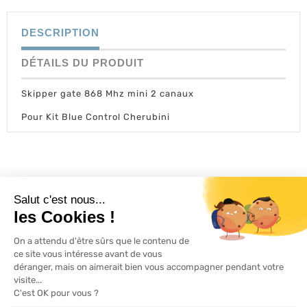
DESCRIPTION
DÉTAILS DU PRODUIT
Skipper gate 868 Mhz mini 2 canaux
Pour Kit Blue Control Cherubini
L'ACTU 100%
VOLET ROULANT

PRODUITS

SERVICES

INFORMATIONS
