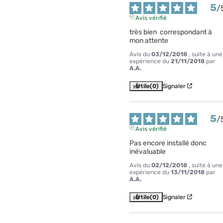
5
/
Avis vérifié
très bien  correspondant à 
mon attente
Avis du
03/12/2018
, suite à une
expérience du
21/11/2018
par
A.A.
Utile
(0)
Signaler
5
/
Avis vérifié
Pas encore installé donc 
inévaluable
Avis du
02/12/2018
, suite à une
expérience du
13/11/2018
par
A.A.
Utile
(0)
Signaler