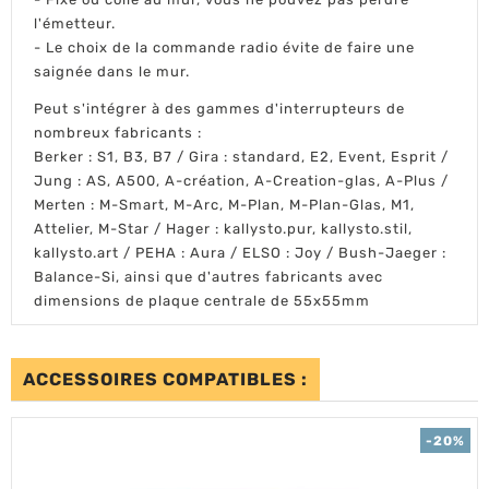
l'émetteur.
- Le choix de la commande radio évite de faire une
saignée dans le mur.
Peut s'intégrer à des gammes d'interrupteurs de
nombreux fabricants :
Berker : S1, B3, B7 / Gira : standard, E2, Event, Esprit /
Jung : AS, A500, A-création, A-Creation-glas, A-Plus /
Merten : M-Smart, M-Arc, M-Plan, M-Plan-Glas, M1,
Attelier, M-Star / Hager : kallysto.pur, kallysto.stil,
kallysto.art / PEHA : Aura / ELSO : Joy / Bush-Jaeger :
Balance-Si, ainsi que d'autres fabricants avec
dimensions de plaque centrale de 55x55mm
ACCESSOIRES COMPATIBLES :
-20%