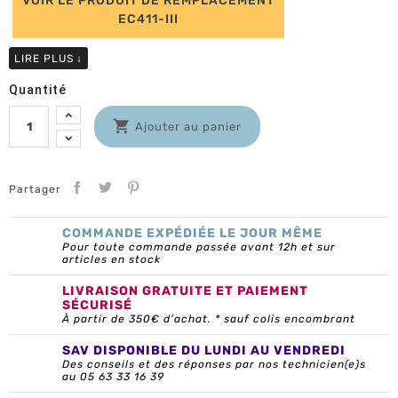
VOIR LE PRODUIT DE REMPLACEMENT
EC411-III
LIRE PLUS
↓
Quantité

Ajouter au panier
Partager
COMMANDE EXPÉDIÉE LE JOUR MÊME
Pour toute commande passée avant 12h et sur
articles en stock
LIVRAISON GRATUITE ET PAIEMENT
SÉCURISÉ
À partir de 350€ d’achat. * sauf colis encombrant
SAV DISPONIBLE DU LUNDI AU VENDREDI
Des conseils et des réponses par nos technicien(e)s
au 05 63 33 16 39