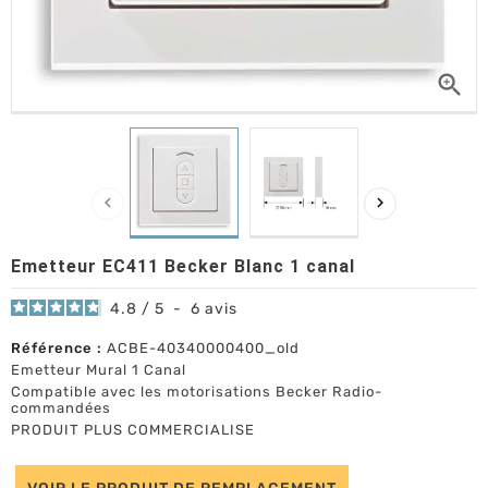



Emetteur EC411 Becker Blanc 1 canal
4.8
/
5
-
6
avis
Référence :
ACBE-40340000400_old
Emetteur Mural 1 Canal
Compatible avec les motorisations Becker Radio-
commandées
PRODUIT PLUS COMMERCIALISE