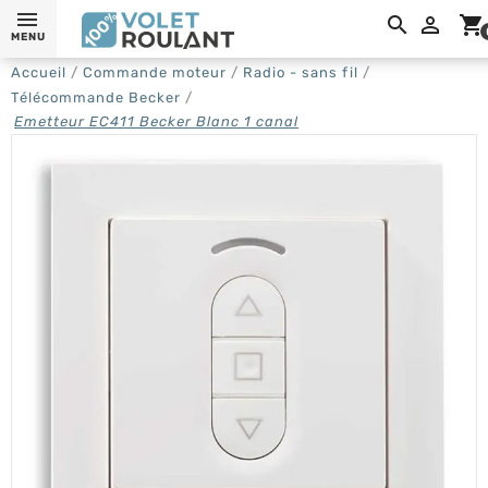

shopping_cart
MENU
Accueil
Commande moteur
Radio - sans fil
Télécommande Becker
Emetteur EC411 Becker Blanc 1 canal