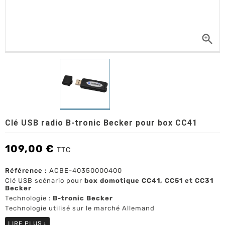

Clé USB radio B-tronic Becker pour box CC41
109,00 €
TTC
Référence :
ACBE-40350000400
Clé USB scénario pour
box domotique CC41, CC51 et CC31
Becker
Technologie :
B-tronic Becker
Technologie utilisé sur le marché Allemand
LIRE PLUS
↓