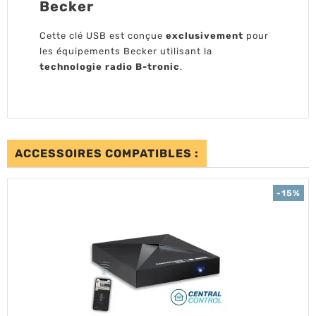
Becker
Cette clé USB est conçue
exclusivement
pour
les équipements Becker utilisant la
technologie radio B-tronic
.
ACCESSOIRES COMPATIBLES :
-15%