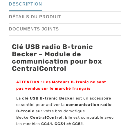
DESCRIPTION
DÉTAILS DU PRODUIT
DOCUMENTS JOINTS
Clé USB radio B-tronic
Becker – Module de
communication pour box
CentralControl
ATTENTION : Les Moteurs B-tronic ne sont
pas vendus sur le marché français
La
clé USB B-tronic Becker
est un accessoire
essentiel pour activer la
communication radio
B-tronic
sur votre box domotique
Becker
CentralControl
. Elle est compatible avec
les modèles
CC41, CC31 et CC51
.