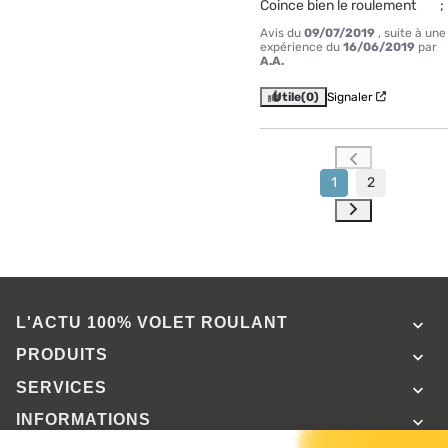
Coince bien le roulement        ;
Avis du
09/07/2019
, suite à une
expérience du
16/06/2019
par
A.A.
Utile
(0)
Signaler
1
2
L'ACTU 100%
VOLET ROULANT

PRODUITS

SERVICES

INFORMATIONS
