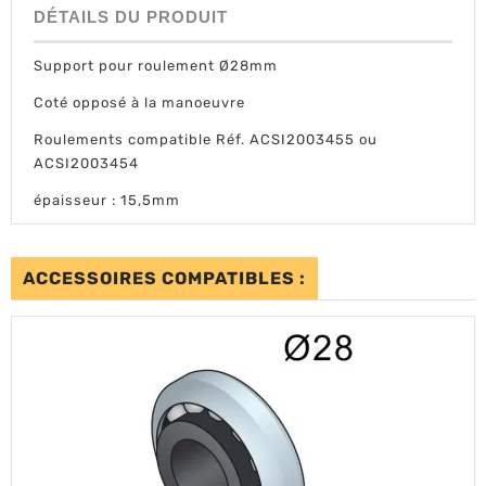
DÉTAILS DU PRODUIT
Support pour roulement Ø28mm
Coté opposé à la manoeuvre
Roulements compatible Réf. ACSI2003455 ou
ACSI2003454
épaisseur : 15,5mm
ACCESSOIRES COMPATIBLES :