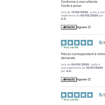
Conforme à mon attente. 
Facile à poser
Avis du
17/02/2020
, suite à une
expérience du
06/02/2020
par
A.A.
Utile
(0)
Signaler
5
/
Avis vérifié
Pièces correspondant à notre 
demande.
Avis du
04/02/2020
, suite à
une expérience du
10/01/2020
par
A.A.
Utile
(0)
Signaler
5
/
Avis vérifié