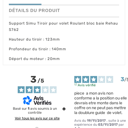
DÉTAILS DU PRODUIT
Support Simu Tiroir pour volet Roulant
bloc baie
Rehau
S762
Hauteur du tiroir : 123mm
Profondeur du tiroir : 140mm
Déport du moteur : 20mm
3
3
/
/
5
Avis vérifié
piece  a mon avis non 
conforme a la position ou elle 
devrais etre monte dans le 
coffre on ne peut pas mettre 
Basé sur
1
avis soumis à un
la doublure guide  de volet.
contrôle
Voir tous les avis sur ce site
Avis du
19/11/2017
, suite à une
expérience du
03/11/2017
par