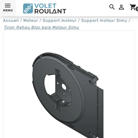

shopping_cart
MENU
Accueil
Moteur
Support moteur
Support moteur Simu
Tiroir Rehau Bloc baie Moteur Simu