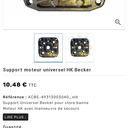

Support moteur universel HK Becker
10,48 €
TTC
Référence :
ACBE-49313003040_old
Support Universel Becker pour store banne
Moteur HK avec manoeuvre de secours
LIRE PLUS
↓
Quantité