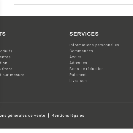
TS
SERVICES
Informations personnelles
oduits
Commandes
ventes
Avoirs
tion
Adresses
n Store
Bons de réduction
nt sur mesure
Paiement
Livraison
ions générales de vente
Mentions légales