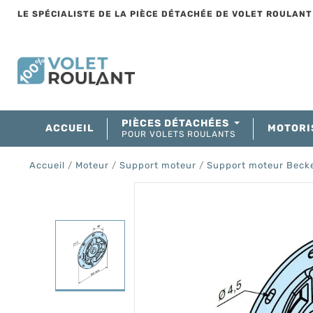
LE SPÉCIALISTE DE LA PIÈCE DÉTACHÉE DE VOLET ROULAN
PIÈCES DÉTACHÉES
ACCUEIL
MOTORI
POUR VOLETS ROULANTS
Accueil
Moteur
Support moteur
Support moteur Beck