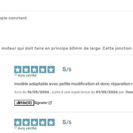
uple constant
moteur qui doit faire en principe 60mm de large. Cette jonction 
5
/
5
Avis vérifié
modèle adaptable avec petite modification et donc réparation 
Avis du
16/05/2026
, suite à une expérience du
01/05/2026
par
Jean
Utile
(0)
Signaler
5
/
5
Avis vérifié