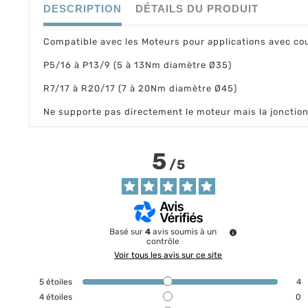
DESCRIPTION
DÉTAILS DU PRODUIT
Compatible avec les Moteurs pour applications avec co
P5/16 à P13/9 (5 à 13Nm diamètre Ø35)
R7/17 à R20/17 (7 à 20Nm diamètre Ø45)
Ne supporte pas directement le moteur mais la jonction 
5
/
5
Basé sur
4
avis soumis à un
contrôle
Voir tous les avis sur ce site
5
étoiles
4
4
étoiles
0