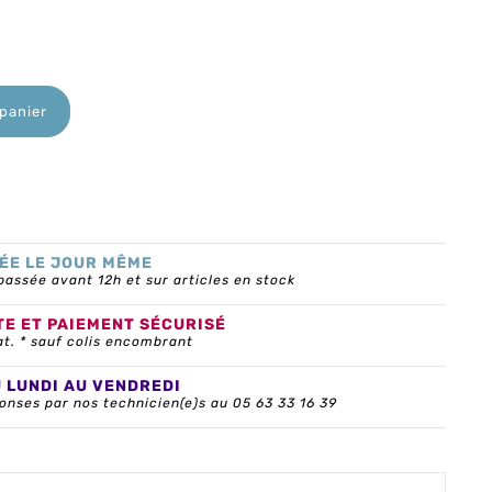
 panier
ÉE LE JOUR MÊME
ssée avant 12h et sur articles en stock
TE ET PAIEMENT SÉCURISÉ
at. * sauf colis encombrant
U LUNDI AU VENDREDI
onses par nos technicien(e)s au 05 63 33 16 39