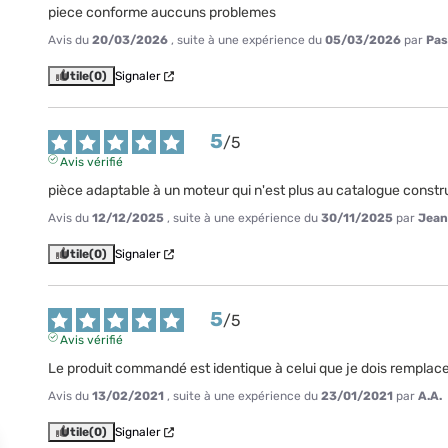
piece conforme auccuns problemes
Avis du
20/03/2026
, suite à une expérience du
05/03/2026
par
Pas
Utile
(0)
Signaler
5
/
5
Avis vérifié
pièce adaptable à un moteur qui n'est plus au catalogue constru
Avis du
12/12/2025
, suite à une expérience du
30/11/2025
par
Jean
Utile
(0)
Signaler
5
/
5
Avis vérifié
Le produit commandé est identique à celui que je dois remplace
Avis du
13/02/2021
, suite à une expérience du
23/01/2021
par
A.A.
Utile
(0)
Signaler