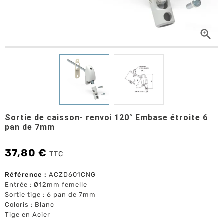

Sortie de caisson- renvoi 120° Embase étroite 6
pan de 7mm
37,80 €
TTC
Référence :
ACZD601CNG
Entrée : Ø12mm femelle
Sortie tige : 6 pan de 7mm
Coloris : Blanc
Tige en Acier