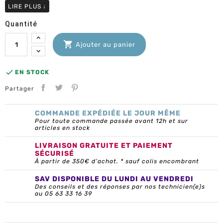
LIRE PLUS
↓
Quantité

Ajouter au panier

EN STOCK
Partager
COMMANDE EXPÉDIÉE LE JOUR MÊME
Pour toute commande passée avant 12h et sur
articles en stock
LIVRAISON GRATUITE ET PAIEMENT
SÉCURISÉ
À partir de 350€ d’achat. * sauf colis encombrant
SAV DISPONIBLE DU LUNDI AU VENDREDI
Des conseils et des réponses par nos technicien(e)s
au 05 63 33 16 39